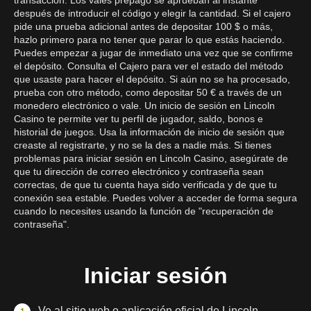
transacción. Los vales prepago se aprueban al instante
después de introducir el código y elegir la cantidad. Si el cajero
pide una prueba adicional antes de depositar 100 $ o más,
hazlo primero para no tener que parar lo que estás haciendo.
Puedes empezar a jugar de inmediato una vez que se confirme
el depósito. Consulta el Cajero para ver el estado del método
que usaste para hacer el depósito. Si aún no se ha procesado,
prueba con otro método, como depositar 50 € a través de un
monedero electrónico o vale. Un inicio de sesión en Lincoln
Casino te permite ver tu perfil de jugador, saldo, bonos e
historial de juegos. Usa la información de inicio de sesión que
creaste al registrarte, y no se la des a nadie más. Si tienes
problemas para iniciar sesión en Lincoln Casino, asegúrate de
que tu dirección de correo electrónico y contraseña sean
correctas, de que tu cuenta haya sido verificada y de que tu
conexión sea estable. Puedes volver a acceder de forma segura
cuando lo necesites usando la función de "recuperación de
contraseña".
Iniciar sesión
Ve al sitio web o aplicación oficial de Lincoln