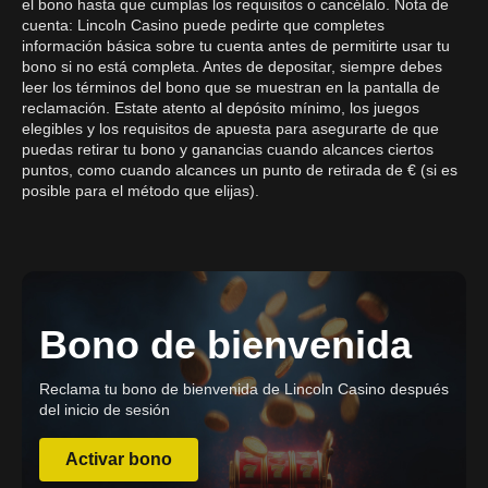
el bono hasta que cumplas los requisitos o cancélalo. Nota de
cuenta: Lincoln Casino puede pedirte que completes
información básica sobre tu cuenta antes de permitirte usar tu
bono si no está completa. Antes de depositar, siempre debes
leer los términos del bono que se muestran en la pantalla de
reclamación. Estate atento al depósito mínimo, los juegos
elegibles y los requisitos de apuesta para asegurarte de que
puedas retirar tu bono y ganancias cuando alcances ciertos
puntos, como cuando alcances un punto de retirada de € (si es
posible para el método que elijas).
Bono de bienvenida
Reclama tu bono de bienvenida de Lincoln Casino después
del inicio de sesión
Activar bono