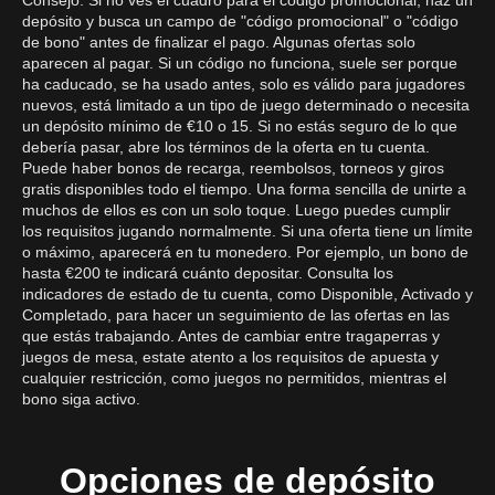
Consejo: Si no ves el cuadro para el código promocional, haz un
depósito y busca un campo de "código promocional" o "código
de bono" antes de finalizar el pago. Algunas ofertas solo
aparecen al pagar. Si un código no funciona, suele ser porque
ha caducado, se ha usado antes, solo es válido para jugadores
nuevos, está limitado a un tipo de juego determinado o necesita
un depósito mínimo de €10 o 15. Si no estás seguro de lo que
debería pasar, abre los términos de la oferta en tu cuenta.
Puede haber bonos de recarga, reembolsos, torneos y giros
gratis disponibles todo el tiempo. Una forma sencilla de unirte a
muchos de ellos es con un solo toque. Luego puedes cumplir
los requisitos jugando normalmente. Si una oferta tiene un límite
o máximo, aparecerá en tu monedero. Por ejemplo, un bono de
hasta €200 te indicará cuánto depositar. Consulta los
indicadores de estado de tu cuenta, como Disponible, Activado y
Completado, para hacer un seguimiento de las ofertas en las
que estás trabajando. Antes de cambiar entre tragaperras y
juegos de mesa, estate atento a los requisitos de apuesta y
cualquier restricción, como juegos no permitidos, mientras el
bono siga activo.
Opciones de depósito