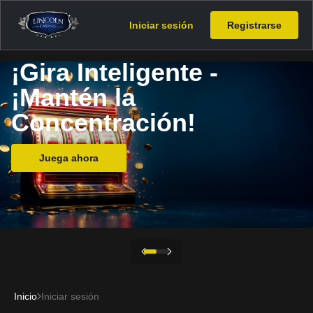
Iniciar sesión
Registrarse
¡Gira Inteligente -
¡Mantén la
Concentración!
Juega ahora
Inicio
Iniciar sesión