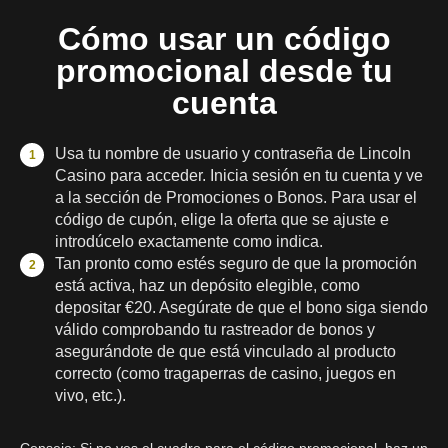
Cómo usar un código
promocional desde tu
cuenta
Usa tu nombre de usuario y contraseña de Lincoln
Casino para acceder. Inicia sesión en tu cuenta y ve
a la sección de Promociones o Bonos. Para usar el
código de cupón, elige la oferta que se ajuste e
introdúcelo exactamente como indica.
Tan pronto como estés seguro de que la promoción
está activa, haz un depósito elegible, como
depositar €20. Asegúrate de que el bono siga siendo
válido comprobando tu rastreador de bonos y
asegurándote de que está vinculado al producto
correcto (como tragaperras de casino, juegos en
vivo, etc.).