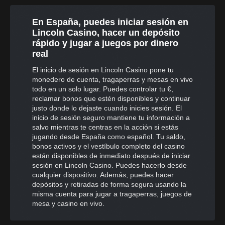
En España, puedes iniciar sesión en
Lincoln Casino, hacer un depósito
rápido y jugar a juegos por dinero
real
El inicio de sesión en Lincoln Casino pone tu
monedero de cuenta, tragaperras y mesas en vivo
todo en un solo lugar. Puedes controlar tu €,
reclamar bonos que estén disponibles y continuar
justo donde lo dejaste cuando inicies sesión. El
inicio de sesión seguro mantiene tu información a
salvo mientras te centras en la acción si estás
jugando desde España como español. Tu saldo,
bonos activos y el vestíbulo completo del casino
están disponibles de inmediato después de iniciar
sesión en Lincoln Casino. Puedes hacerlo desde
cualquier dispositivo. Además, puedes hacer
depósitos y retiradas de forma segura usando la
misma cuenta para jugar a tragaperras, juegos de
mesa y casino en vivo.