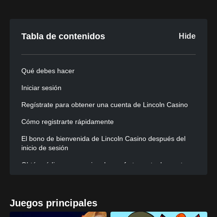
Tabla de contenidos
Hide
Qué debes hacer
Iniciar sesión
Regístrate para obtener una cuenta de Lincoln Casino
Cómo registrarte rápidamente
El bono de bienvenida de Lincoln Casino después del
inicio de sesión
Obtén códigos promocionales y ofertas actuales en tu
cuenta
Cómo usar un código promocional desde tu cuenta
Juegos principales
Opciones de depósito después de iniciar sesión