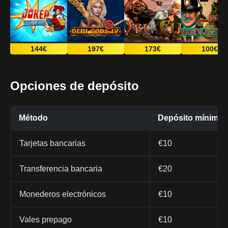
144€
197€
173€
100€
Opciones de depósito
Método
Depósito mínimo
Tarjetas bancarias
€10
Transferencia bancaria
€20
Monederos electrónicos
€10
Vales prepago
€10