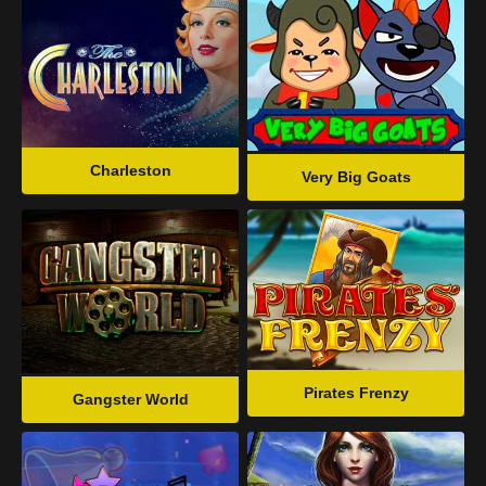
Iniciar sesión
Opciones de depósito
Charleston
Very Big Goats
Pirates Frenzy
Gangster World