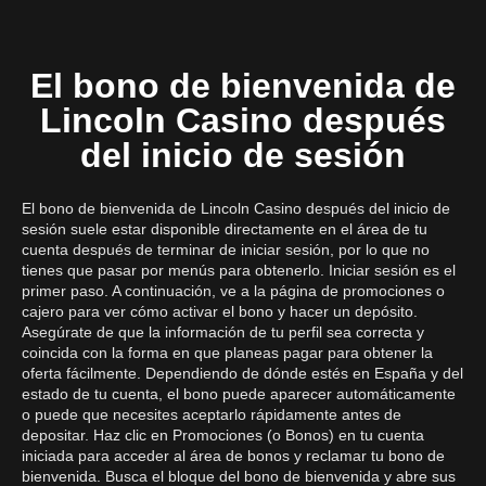
El bono de bienvenida de
Lincoln Casino después
del inicio de sesión
El bono de bienvenida de Lincoln Casino después del inicio de
sesión suele estar disponible directamente en el área de tu
cuenta después de terminar de iniciar sesión, por lo que no
tienes que pasar por menús para obtenerlo. Iniciar sesión es el
primer paso. A continuación, ve a la página de promociones o
cajero para ver cómo activar el bono y hacer un depósito.
Asegúrate de que la información de tu perfil sea correcta y
coincida con la forma en que planeas pagar para obtener la
oferta fácilmente. Dependiendo de dónde estés en España y del
estado de tu cuenta, el bono puede aparecer automáticamente
o puede que necesites aceptarlo rápidamente antes de
depositar. Haz clic en Promociones (o Bonos) en tu cuenta
iniciada para acceder al área de bonos y reclamar tu bono de
bienvenida. Busca el bloque del bono de bienvenida y abre sus