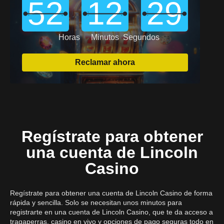
52
12
28
Horas
Minutos
Segundos
Reclamar ahora
Regístrate para obtener
una cuenta de Lincoln
Casino
Regístrate para obtener una cuenta de Lincoln Casino de forma
rápida y sencilla. Solo se necesitan unos minutos para
registrarte en una cuenta de Lincoln Casino, que te da acceso a
tragaperras, casino en vivo y opciones de pago seguras todo en