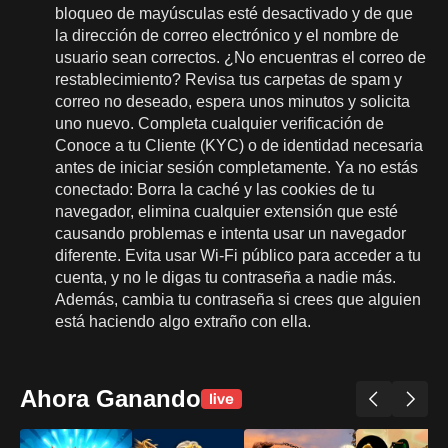
bloqueo de mayúsculas esté desactivado y de que
la dirección de correo electrónico y el nombre de
usuario sean correctos. ¿No encuentras el correo de
restablecimiento? Revisa tus carpetas de spam y
correo no deseado, espera unos minutos y solicita
uno nuevo. Completa cualquier verificación de
Conoce a tu Cliente (KYC) o de identidad necesaria
antes de iniciar sesión completamente. Ya no estás
conectado: Borra la caché y las cookies de tu
navegador, elimina cualquier extensión que esté
causando problemas e intenta usar un navegador
diferente. Evita usar Wi-Fi público para acceder a tu
cuenta, y no le digas tu contraseña a nadie más.
Además, cambia tu contraseña si crees que alguien
está haciendo algo extraño con ella.
Ahora Ganando