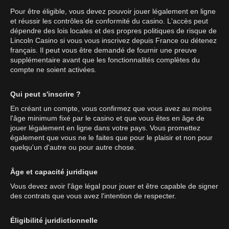
Pour être éligible, vous devez pouvoir jouer légalement en ligne
et réussir les contrôles de conformité du casino. L'accès peut
dépendre des lois locales et des propres politiques de risque de
Lincoln Casino si vous vous inscrivez depuis France ou détenez
français. Il peut vous être demandé de fournir une preuve
supplémentaire avant que les fonctionnalités complètes du
compte ne soient activées.
Qui peut s'inscrire ?
En créant un compte, vous confirmez que vous avez au moins
l'âge minimum fixé par le casino et que vous êtes en âge de
jouer légalement en ligne dans votre pays. Vous promettez
également que vous ne le faites que pour le plaisir et non pour
quelqu'un d'autre ou pour autre chose.
Âge et capacité juridique
Vous devez avoir l'âge légal pour jouer et être capable de signer
des contrats que vous avez l'intention de respecter.
Éligibilité juridictionnelle