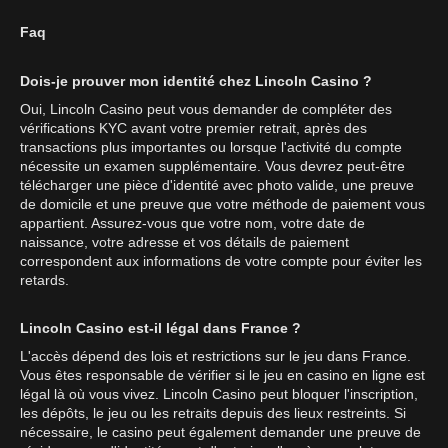
Faq
Dois-je prouver mon identité chez Lincoln Casino ?
Oui, Lincoln Casino peut vous demander de compléter des
vérifications KYC avant votre premier retrait, après des
transactions plus importantes ou lorsque l'activité du compte
nécessite un examen supplémentaire. Vous devrez peut-être
télécharger une pièce d'identité avec photo valide, une preuve
de domicile et une preuve que votre méthode de paiement vous
appartient. Assurez-vous que votre nom, votre date de
naissance, votre adresse et vos détails de paiement
correspondent aux informations de votre compte pour éviter les
retards.
Lincoln Casino est-il légal dans France ?
L'accès dépend des lois et restrictions sur le jeu dans France.
Vous êtes responsable de vérifier si le jeu en casino en ligne est
légal là où vous vivez. Lincoln Casino peut bloquer l'inscription,
les dépôts, le jeu ou les retraits depuis des lieux restreints. Si
nécessaire, le casino peut également demander une preuve de