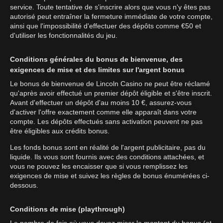
service. Toute tentative de s'inscrire alors que vous n'y êtes pas
autorisé peut entraîner la fermeture immédiate de votre compte,
ainsi que l'impossibilité d'effectuer des dépôts comme €50 et
d'utiliser les fonctionnalités du jeu.
Conditions générales du bonus de bienvenue, des
exigences de mise et des limites sur l'argent bonus
Le bonus de bienvenue de Lincoln Casino ne peut être réclamé
qu'après avoir effectué un premier dépôt éligible et s'être inscrit.
Avant d'effectuer un dépôt d'au moins 10 €, assurez-vous
d'activer l'offre exactement comme elle apparaît dans votre
compte. Les dépôts effectués sans activation peuvent ne pas
être éligibles aux crédits bonus.
Les fonds bonus sont en réalité de l'argent publicitaire, pas du
liquide. Ils vous sont fournis avec des conditions attachées, et
vous ne pouvez les encaisser que si vous remplissez les
exigences de mise et suivez les règles de bonus énumérées ci-
dessous.
Conditions de mise (playthrough)
Le nombre de fois où vous devez miser le montant du bonus (et