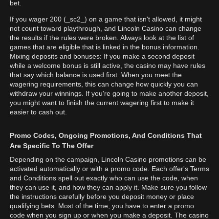
bet.
If you wager 200 (_sc2_) on a game that isn't allowed, it might
not count toward playthrough, and Lincoln Casino can change
the results if the rules were broken. Always look at the list of
games that are eligible that is linked in the bonus information.
Mixing deposits and bonuses: If you make a second deposit
while a welcome bonus is still active, the casino may have rules
that say which balance is used first. When you meet the
wagering requirements, this can change how quickly you can
withdraw your winnings. If you're going to make another deposit,
you might want to finish the current wagering first to make it
easier to cash out.
Promo Codes, Ongoing Promotions, And Conditions That
Are Specific To The Offer
Depending on the campaign, Lincoln Casino promotions can be
activated automatically or with a promo code. Each offer's Terms
and Conditions spell out exactly who can use the code, when
they can use it, and how they can apply it. Make sure you follow
the instructions carefully before you deposit money or place
qualifying bets. Most of the time, you have to enter a promo
code when you sign up or when you make a deposit. The casino