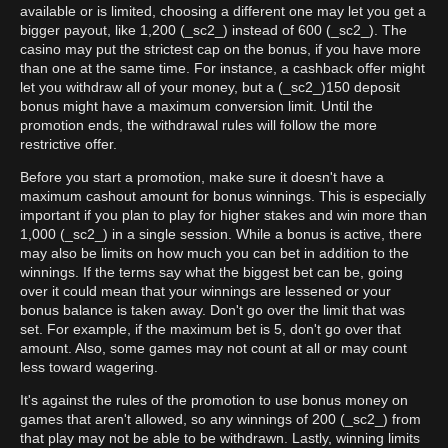
available or is limited, choosing a different one may let you get a
bigger payout, like 1,200 (_sc2_) instead of 600 (_sc2_). The
casino may put the strictest cap on the bonus, if you have more
than one at the same time. For instance, a cashback offer might
let you withdraw all of your money, but a (_sc2_)150 deposit
bonus might have a maximum conversion limit. Until the
promotion ends, the withdrawal rules will follow the more
restrictive offer.
Before you start a promotion, make sure it doesn't have a
maximum cashout amount for bonus winnings. This is especially
important if you plan to play for higher stakes and win more than
1,000 (_sc2_) in a single session. While a bonus is active, there
may also be limits on how much you can bet in addition to the
winnings. If the terms say what the biggest bet can be, going
over it could mean that your winnings are lessened or your
bonus balance is taken away. Don't go over the limit that was
set. For example, if the maximum bet is 5, don't go over that
amount. Also, some games may not count at all or may count
less toward wagering.
It's against the rules of the promotion to use bonus money on
games that aren't allowed, so any winnings of 200 (_sc2_) from
that play may not be able to be withdrawn. Lastly, winning limits