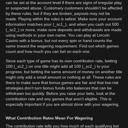
can be set at the account level if there are signs of irregular play
or suspected abuse. Customary customers shouldn't be affected
by these rules, but if they are broken, payouts may not be
made. Playing within the rules is safest. Make sure your account
information matches your (_sc1_), and when you cash out 500
(_sc2_) or more, make sure deposits and withdrawals are made
using methods in your own name. You can play at Lincoln
Casino with a bonus, but not every spin or hand counts the
same toward the wagering requirement. Find out which games
count and how much you can bet on each one.
Since each type of game has its own contribution rate, betting
100 (_sc2_) on one title might add all 100 (_sc2_) to your
progress, but betting the same amount of money on another title
might only add a small amount or nothing at all. These rules are
there to make sure that bonus games are fair and that low-risk
strategies don't turn bonus funds into balances that can be
withdrawn too quickly. Before you raise your bets, look at the
contribution rate and any games that aren't eligible. This is
especially important if you are almost done with your wagering.
What Contribution Rates Mean For Wagering
The contribution rate tells you how much of each qualifying bet