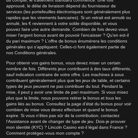
approuvé, le délai de livraison dépend du fournisseur de
services (les portefeuilles électroniques sont généralement plus
rapides que les virements bancaires). Si un retrait est annulé ou
annulé, les € reviennent à votre solde disponible, et vous
pouvez faire une autre demande. Combien de fois devez-vous
miser l'argent bonus avant de pouvoir l'encaisser ? Qu'en est-il
du pari maximum ? L'offre de bonus énumérera les conditions
générales qui s'appliquent. Celles-ci font également partie de
nos Conditions générales.
Pour obtenir vos gains bonus, vous devez miser un certain
nombre de fois. Différents jeux contribuent à des taux différents,
sauf indication contraire de votre offre. Les machines à sous
contribuent généralement plus que les jeux de table, et certains
types de jeux peuvent ne pas contribuer du tout. Pendant la
mise, il peut y avoir une limite de pari maximum. Si vous misez
plus que la limite, nous pouvons retirer le bonus et tous les
gains liés au bonus. Consultez la page d'état du bonus pour voir
combien de mise vous devez effectuer et quand le bonus
expire. Si vous n'êtes pas sûr de la contribution, contactez
l'Assistance avant de changer de type de jeu. Dois-je prouver
mon identité (KYC) ? Lincoln Casino est-il légal dans France ?
Comment protégez-vous mon compte ?