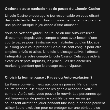
Options d'auto-exclusion et de pause du Lincoln Casino
Lincoln Casino encourage le jeu responsable en vous offrant
des contrôles faciles à utiliser qui vous permettent de prendre
une pause lorsque le jeu cesse d'être amusant.
Vous pouvez configurer une Pause ou une Auto-exclusion
directement depuis votre compte si vous avez besoin d'une
courte pause pour réinitialiser vos habitudes ou d'un blocage
plus long pour vous protéger. Ces outils sont conçus pour être
simples, privés et utiles. Une fois le blocage activé, il affecte
l'intégralité de votre compte Lincoln Casino. Cela vous aide à
éviter les dépôts impulsifs, les jeux ou les déclencheurs
marketing pendant que le blocage est en vigueur.
Choisir la bonne pause : Pause ou Auto-exclusion ?
La Pause convient mieux aux courtes pauses. Pendant une
courte période, elle empêche les gens d'accéder à votre
compte. Après cela, vous pouvez le rouvrir. Les personnes qui
ont l'impression de perdre le contrôle de leur jeu ou qui
souhaitent arrêter de jouer pendant une longue période peuvent
utiliser l'auto-exclusion pour se protéger sur une période plus