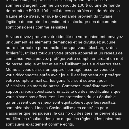
sommes d'argent, comme un dépôt de 100 $ ou une demande
de retrait de 500 $. L'objectif de ces contrôles est de réduire la
fraude et de s'assurer que la demande provient du titulaire
légitime du compte. La gestion et le stockage des documents
sont considérés comme sensibles.
Si vous devez prouver votre identité ou votre paiement, envoyez
uniquement les éléments demandés et ne divulguez aucune
autre information personnelle. Lorsque vous téléchargez des
fichiers时, utilisez toujours votre propre appareil et un réseau de
confiance. Vous pouvez protéger votre compte en créant un mot
de passe unique et fort et en ne l'utilisant pas sur d'autres sites.
Même si vous utilisez un appareil partagé, assurez-vous de
vous déconnecter après avoir joué. Il est important de protéger
votre compte e-mail car les gens l'utilisent souvent pour
réinitialiser les mots de passe. Contactez immédiatement le
support si vous constatez une activité ou des modifications que
vous n'avez pas effectuées. Les protections du jeu équitable
garantissent que les jeux sont équitables et que les résultats
sont aléatoires. Lincoln Casino utilise des contrôles pour
s'assurer que les joueurs, le casino ou des tiers ne peuvent pas
modifier les résultats des jeux et que les règles et les paiements
sont suivis exactement comme écrits.