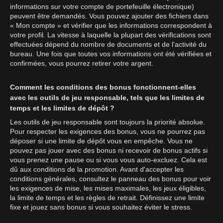
informations sur votre compte de portefeuille électronique)
peuvent être demandés. Vous pouvez ajouter des fichiers dans
« Mon compte » et vérifier que les informations correspondent à
votre profil. La vitesse à laquelle la plupart des vérifications sont
effectuées dépend du nombre de documents et de l'activité du
bureau. Une fois que toutes vos informations ont été vérifiées et
confirmées, vous pourrez retirer votre argent.
Comment les conditions des bonus fonctionnent-elles
avec les outils de jeu responsable, tels que les limites de
temps et les limites de dépôt ?
Les outils de jeu responsable sont toujours la priorité absolue.
Pour respecter les exigences des bonus, vous ne pourrez pas
déposer si une limite de dépôt vous en empêche. Vous ne
pouvez pas jouer avec des bonus ni recevoir de bonus actifs si
vous prenez une pause ou si vous vous auto-excluez. Cela est
dû aux conditions de la promotion. Avant d'accepter les
conditions générales, consultez le panneau des bonus pour voir
les exigences de mise, les mises maximales, les jeux éligibles,
la limite de temps et les règles de retrait. Définissez une limite
fixe et jouez sans bonus si vous souhaitez éviter le stress.