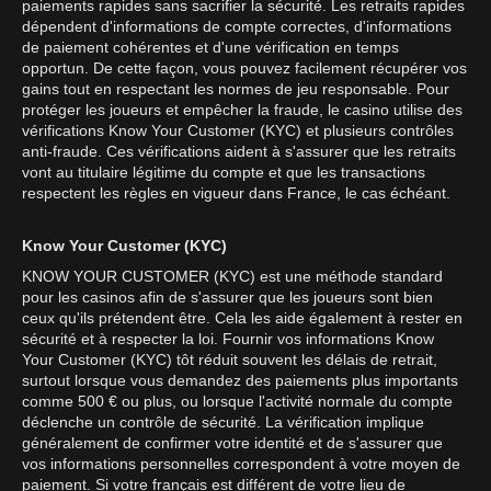
paiements rapides sans sacrifier la sécurité. Les retraits rapides
dépendent d'informations de compte correctes, d'informations
de paiement cohérentes et d'une vérification en temps
opportun. De cette façon, vous pouvez facilement récupérer vos
gains tout en respectant les normes de jeu responsable. Pour
protéger les joueurs et empêcher la fraude, le casino utilise des
vérifications Know Your Customer (KYC) et plusieurs contrôles
anti-fraude. Ces vérifications aident à s'assurer que les retraits
vont au titulaire légitime du compte et que les transactions
respectent les règles en vigueur dans France, le cas échéant.
Know Your Customer (KYC)
KNOW YOUR CUSTOMER (KYC) est une méthode standard
pour les casinos afin de s'assurer que les joueurs sont bien
ceux qu'ils prétendent être. Cela les aide également à rester en
sécurité et à respecter la loi. Fournir vos informations Know
Your Customer (KYC) tôt réduit souvent les délais de retrait,
surtout lorsque vous demandez des paiements plus importants
comme 500 € ou plus, ou lorsque l'activité normale du compte
déclenche un contrôle de sécurité. La vérification implique
généralement de confirmer votre identité et de s'assurer que
vos informations personnelles correspondent à votre moyen de
paiement. Si votre français est différent de votre lieu de