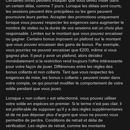
Certaines offres peuvent indiquer que vous devez miser dans
un certain délai, comme 7 jours. Lorsque les délais sont courts,
les sessions peuvent être précipitées ou les gens peuvent
poursuivre leurs pertes. Accepter des promotions uniquement
lorsque vous pouvez respecter les exigences sans augmenter le
nombre de visites ou la durée de vos sessions est un choix plus
responsable. Limites sur le montant que vous pouvez encaisser
ou gagner. Certains bonus imposent un plafond sur le montant
que vous pouvez encaisser des gains de bonus. Par exemple,
vous pourriez ne pouvoir encaisser que €200, même si vous
gagnez plus. Il peut y avoir un plafond, alors décidez
immédiatement si la restriction rend toujours l'offre intéressante
pour votre façon de jouer. Différences entre les règles des
bonus collants et non collants. Tant que vous respectez les
exigences de mise, les bonus « collants » peuvent rester dans
votre compte, ce qui pourrait modifier le comportement de votre
solde pendant que vous jouez.
Lorsque « non collant » est sélectionné, vous pouvez utiliser
votre solde en espèces en premier. Si le terme n'est pas clair, il
est préférable de supposer qu'il y a des règles supplémentaires
et de ne pas déposer plus d'argent que vous ne pouvez vous
permettre de perdre. Conditions de retrait et délai de
vérification. Les règles de retrait, comme les montants