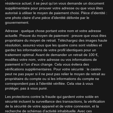
résidence actuel, il se peut qu'on vous demande un document
supplémentaire pour prouver votre adresse ou que vous êtes
autorisé à utiliser le moyen de paiement choisi. Pièce d'identité :
une photo claire d'une pièce d'identité délivrée par le
gouvernement.
Adresse : quelque chose portant votre nom et votre adresse
actuelle. Preuve du moyen de paiement : preuve que vous êtes
propriétaire du moyen de retrait. Téléchargez des images haute
résolution, assurez-vous que les quatre coins sont visibles et
gardez les informations de votre profil identiques pour un
traitement optimal. Avant de demander un retrait de 100 €,
modifiez votre nom, votre adresse ou vos informations de
paiement si l'un d'eux change. Cela vous évitera des
vérifications supplémentaires. Pour votre sécurité : le casino
peut ne pas payer si il ne peut pas relier le moyen de retrait au
propriétaire du compte ou si les informations du compte ne
correspondent pas à l'identité vérifiée. Cela vise à vous
protéger, pas à vous punir.
Les protections contre la fraude qui gardent votre solde en
sécurité incluent la surveillance des transactions, la vérification
de la sécurité de votre appareil et de votre connexion, et la
recherche de schémas d'activité inhabituelle. Avec ces