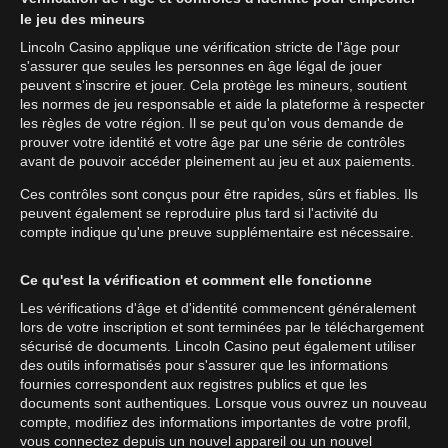
le jeu des mineurs
Lincoln Casino applique une vérification stricte de l'âge pour
s'assurer que seules les personnes en âge légal de jouer
peuvent s'inscrire et jouer. Cela protège les mineurs, soutient
les normes de jeu responsable et aide la plateforme à respecter
les règles de votre région. Il se peut qu'on vous demande de
prouver votre identité et votre âge par une série de contrôles
avant de pouvoir accéder pleinement au jeu et aux paiements.
Ces contrôles sont conçus pour être rapides, sûrs et fiables. Ils
peuvent également se reproduire plus tard si l'activité du
compte indique qu'une preuve supplémentaire est nécessaire.
Ce qu'est la vérification et comment elle fonctionne
Les vérifications d'âge et d'identité commencent généralement
lors de votre inscription et sont terminées par le téléchargement
sécurisé de documents. Lincoln Casino peut également utiliser
des outils informatisés pour s'assurer que les informations
fournies correspondent aux registres publics et que les
documents sont authentiques. Lorsque vous ouvrez un nouveau
compte, modifiez des informations importantes de votre profil,
vous connectez depuis un nouvel appareil ou un nouvel