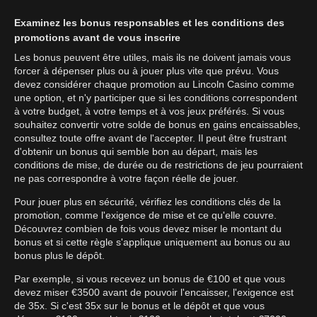
Examinez les bonus responsables et les conditions des
promotions avant de vous inscrire
Les bonus peuvent être utiles, mais ils ne doivent jamais vous
forcer à dépenser plus ou à jouer plus vite que prévu. Vous
devez considérer chaque promotion au Lincoln Casino comme
une option, et n'y participer que si les conditions correspondent
à votre budget, à votre temps et à vos jeux préférés. Si vous
souhaitez convertir votre solde de bonus en gains encaissables,
consultez toute offre avant de l'accepter. Il peut être frustrant
d'obtenir un bonus qui semble bon au départ, mais les
conditions de mise, de durée ou de restrictions de jeu pourraient
ne pas correspondre à votre façon réelle de jouer.
Pour jouer plus en sécurité, vérifiez les conditions clés de la
promotion, comme l'exigence de mise et ce qu'elle couvre.
Découvrez combien de fois vous devez miser le montant du
bonus et si cette règle s'applique uniquement au bonus ou au
bonus plus le dépôt.
Par exemple, si vous recevez un bonus de €100 et que vous
devez miser €3500 avant de pouvoir l'encaisser, l'exigence est
de 35x. Si c'est 35x sur le bonus et le dépôt et que vous