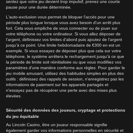
sentez que votre jeu devient trop impulsif, prenez une courte
pause pour une durée déterminée.
L'auto-exclusion vous permet de bloquer l'accès pour une
période plus longue lorsque vous avez besoin d'un arrêt plus
fort. Cela vous empêche de vous connecter ou de jouer sur
votre téléphone ou votre ordinateur. Si vous allez déposer de
l'argent, définissez vos limites d'abord puis ajoutez de l'argent
jusqu'à ce point. Une limite hebdomadaire de €300 en est un
exemple. Si vous essayez de déposer plus que cela sur votre
téléphone, le système arrêtera le rechargement jusqu'à ce que
la période de limite soit réinitialisée ou que vous modifiiez vos
paramètres d'une manière conforme aux règles. Pour garder le
jeu mobile amusant, utilisez des habitudes simples en plus des
outils : définissez des rappels de session, n'enregistrez pas les
informations de paiement sur les appareils partagés et
n'essayez pas de récupérer une perte avec des mises plus
élevées.
Sécurité des données des joueurs, cryptage et protections
du jeu équitable
Au Lincoln Casino, être un joueur responsable signifie
également garder vos informations personnelles en sécurité et