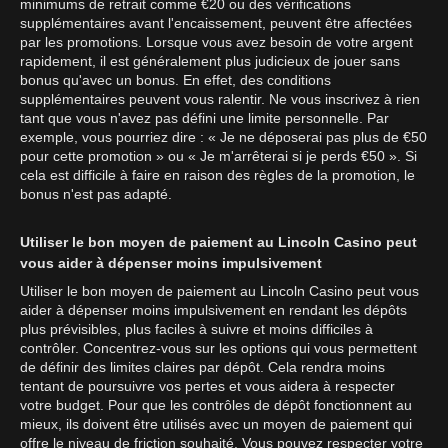
minimums de retrait comme €20 ou des vérifications
supplémentaires avant l'encaissement, peuvent être affectées
par les promotions. Lorsque vous avez besoin de votre argent
rapidement, il est généralement plus judicieux de jouer sans
bonus qu'avec un bonus. En effet, des conditions
supplémentaires peuvent vous ralentir. Ne vous inscrivez à rien
tant que vous n'avez pas défini une limite personnelle. Par
exemple, vous pourriez dire : « Je ne déposerai pas plus de €50
pour cette promotion » ou « Je m'arrêterai si je perds €50 ». Si
cela est difficile à faire en raison des règles de la promotion, le
bonus n'est pas adapté.
Utiliser le bon moyen de paiement au Lincoln Casino peut
vous aider à dépenser moins impulsivement
Utiliser le bon moyen de paiement au Lincoln Casino peut vous
aider à dépenser moins impulsivement en rendant les dépôts
plus prévisibles, plus faciles à suivre et moins difficiles à
contrôler. Concentrez-vous sur les options qui vous permettent
de définir des limites claires par dépôt. Cela rendra moins
tentant de poursuivre vos pertes et vous aidera à respecter
votre budget. Pour que les contrôles de dépôt fonctionnent au
mieux, ils doivent être utilisés avec un moyen de paiement qui
offre le niveau de friction souhaité. Vous pouvez respecter votre