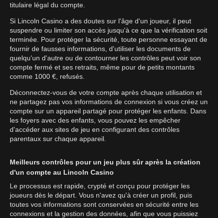
titulaire légal du compte.
Si Lincoln Casino a des doutes sur l'âge d'un joueur, il peut
suspendre ou limiter son accès jusqu'à ce que la vérification soit
terminée. Pour protéger la sécurité, toute personne essayant de
fournir de fausses informations, d'utiliser les documents de
quelqu'un d'autre ou de contourner les contrôles peut voir son
compte fermé et ses retraits, même pour de petits montants
comme 1000 €, refusés.
Déconnectez-vous de votre compte après chaque utilisation et
ne partagez pas vos informations de connexion si vous créez un
compte sur un appareil partagé pour protéger les enfants. Dans
les foyers avec des enfants, vous pouvez les empêcher
d'accéder aux sites de jeu en configurant des contrôles
parentaux sur chaque appareil.
Meilleurs contrôles pour un jeu plus sûr après la création
d'un compte au Lincoln Casino
Le processus est rapide, crypté et conçu pour protéger les
joueurs dès le départ. Vous n'avez qu'à créer un profil, puis
toutes vos informations sont conservées en sécurité entre les
connexions et la gestion des données, afin que vous puissiez