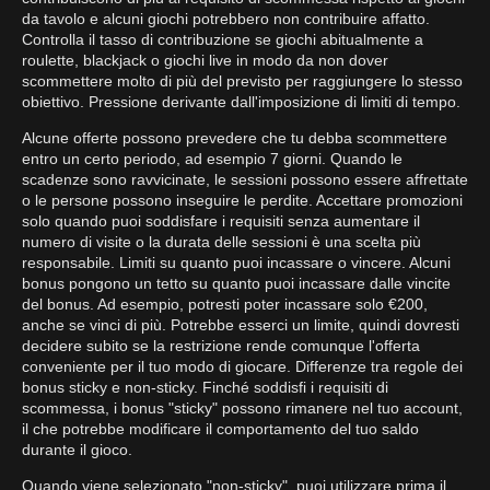
da tavolo e alcuni giochi potrebbero non contribuire affatto.
Controlla il tasso di contribuzione se giochi abitualmente a
roulette, blackjack o giochi live in modo da non dover
scommettere molto di più del previsto per raggiungere lo stesso
obiettivo. Pressione derivante dall'imposizione di limiti di tempo.
Alcune offerte possono prevedere che tu debba scommettere
entro un certo periodo, ad esempio 7 giorni. Quando le
scadenze sono ravvicinate, le sessioni possono essere affrettate
o le persone possono inseguire le perdite. Accettare promozioni
solo quando puoi soddisfare i requisiti senza aumentare il
numero di visite o la durata delle sessioni è una scelta più
responsabile. Limiti su quanto puoi incassare o vincere. Alcuni
bonus pongono un tetto su quanto puoi incassare dalle vincite
del bonus. Ad esempio, potresti poter incassare solo €200,
anche se vinci di più. Potrebbe esserci un limite, quindi dovresti
decidere subito se la restrizione rende comunque l'offerta
conveniente per il tuo modo di giocare. Differenze tra regole dei
bonus sticky e non-sticky. Finché soddisfi i requisiti di
scommessa, i bonus "sticky" possono rimanere nel tuo account,
il che potrebbe modificare il comportamento del tuo saldo
durante il gioco.
Quando viene selezionato "non-sticky", puoi utilizzare prima il