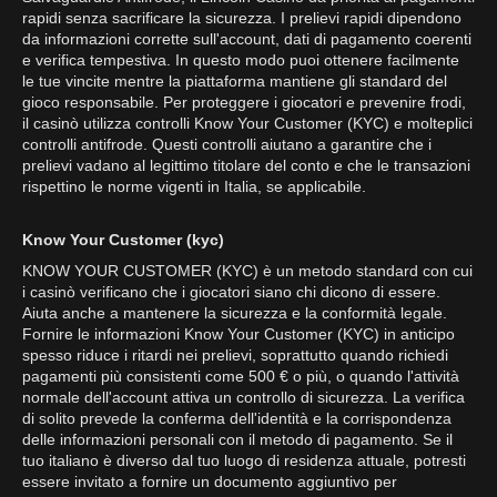
rapidi senza sacrificare la sicurezza. I prelievi rapidi dipendono
da informazioni corrette sull'account, dati di pagamento coerenti
e verifica tempestiva. In questo modo puoi ottenere facilmente
le tue vincite mentre la piattaforma mantiene gli standard del
gioco responsabile. Per proteggere i giocatori e prevenire frodi,
il casinò utilizza controlli Know Your Customer (KYC) e molteplici
controlli antifrode. Questi controlli aiutano a garantire che i
prelievi vadano al legittimo titolare del conto e che le transazioni
rispettino le norme vigenti in Italia, se applicabile.
Know Your Customer (kyc)
KNOW YOUR CUSTOMER (KYC) è un metodo standard con cui
i casinò verificano che i giocatori siano chi dicono di essere.
Aiuta anche a mantenere la sicurezza e la conformità legale.
Fornire le informazioni Know Your Customer (KYC) in anticipo
spesso riduce i ritardi nei prelievi, soprattutto quando richiedi
pagamenti più consistenti come 500 € o più, o quando l'attività
normale dell'account attiva un controllo di sicurezza. La verifica
di solito prevede la conferma dell'identità e la corrispondenza
delle informazioni personali con il metodo di pagamento. Se il
tuo italiano è diverso dal tuo luogo di residenza attuale, potresti
essere invitato a fornire un documento aggiuntivo per