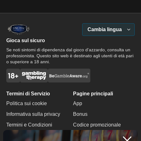
Cambia lingua
Gioca sul sicuro
Se noti sintomi di dipendenza dal gioco d'azzardo, consulta un
professionista. Questo sito web è destinato agli utenti di età pari
o superiore a 18 anni.
Termini di Servizio
Pagine principali
Politica sui cookie
App
Informativa sulla privacy
Bonus
Termini e Condizioni
Codice promozionale
Gioco Responsabile
Nessun bonus senza