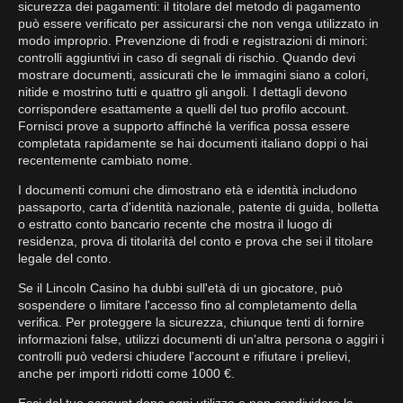
sicurezza dei pagamenti: il titolare del metodo di pagamento
può essere verificato per assicurarsi che non venga utilizzato in
modo improprio. Prevenzione di frodi e registrazioni di minori:
controlli aggiuntivi in caso di segnali di rischio. Quando devi
mostrare documenti, assicurati che le immagini siano a colori,
nitide e mostrino tutti e quattro gli angoli. I dettagli devono
corrispondere esattamente a quelli del tuo profilo account.
Fornisci prove a supporto affinché la verifica possa essere
completata rapidamente se hai documenti italiano doppi o hai
recentemente cambiato nome.
I documenti comuni che dimostrano età e identità includono
passaporto, carta d'identità nazionale, patente di guida, bolletta
o estratto conto bancario recente che mostra il luogo di
residenza, prova di titolarità del conto e prova che sei il titolare
legale del conto.
Se il Lincoln Casino ha dubbi sull'età di un giocatore, può
sospendere o limitare l'accesso fino al completamento della
verifica. Per proteggere la sicurezza, chiunque tenti di fornire
informazioni false, utilizzi documenti di un'altra persona o aggiri i
controlli può vedersi chiudere l'account e rifiutare i prelievi,
anche per importi ridotti come 1000 €.
Esci dal tuo account dopo ogni utilizzo e non condividere le