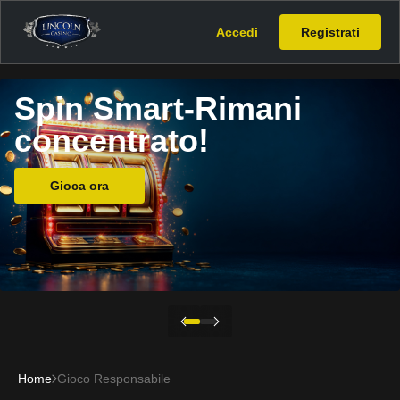
Accedi
Registrati
Spin Smart-Rimani
concentrato!
Gioca ora
Home
Gioco Responsabile