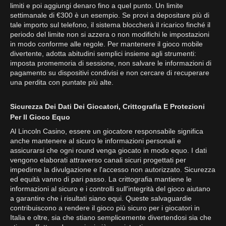
limiti e poi aggiungi denaro fino a quel punto. Un limite
settimanale di €300 è un esempio. Se provi a depositare più di
tale importo sul telefono, il sistema bloccherà il ricarico finché il
periodo del limite non si azzera o non modifichi le impostazioni
in modo conforme alle regole. Per mantenere il gioco mobile
divertente, adotta abitudini semplici insieme agli strumenti:
imposta promemoria di sessione, non salvare le informazioni di
pagamento su dispositivi condivisi e non cercare di recuperare
una perdita con puntate più alte.
Sicurezza Dei Dati Dei Giocatori, Crittografia E Protezioni
Per Il Gioco Equo
Al Lincoln Casino, essere un giocatore responsabile significa
anche mantenere al sicuro le informazioni personali e
assicurarsi che ogni round venga giocato in modo equo. I dati
vengono elaborati attraverso canali sicuri progettati per
impedirne la divulgazione e l'accesso non autorizzato. Sicurezza
ed equità vanno di pari passo. La crittografia mantiene le
informazioni al sicuro e i controlli sull'integrità del gioco aiutano
a garantire che i risultati siano equi. Queste salvaguardie
contribuiscono a rendere il gioco più sicuro per i giocatori in
Italia e oltre, sia che stiano semplicemente divertendosi sia che