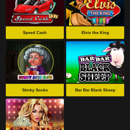
Speed Cash
Elvis the King
Stinky Socks
Bar Bar Black Sheep