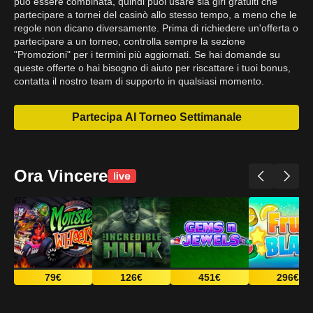
può essere combinata, quindi puoi usare sia giri gratuiti che
partecipare a tornei del casinò allo stesso tempo, a meno che le
regole non dicano diversamente. Prima di richiedere un'offerta o
partecipare a un torneo, controlla sempre la sezione
"Promozioni" per i termini più aggiornati. Se hai domande su
queste offerte o hai bisogno di aiuto per riscattare i tuoi bonus,
contatta il nostro team di supporto in qualsiasi momento.
Partecipa Al Torneo Settimanale
Ora Vincere
79€
126€
451€
296€