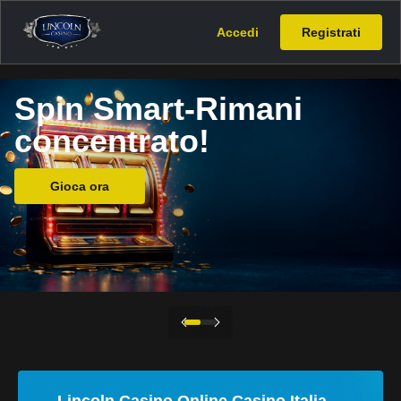
Accedi
Registrati
Spin Smart-Rimani
concentrato!
Gioca ora
Lincoln Casino Online Casino Italia –