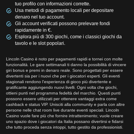
tuo profilo con informazioni corrette.
Usa metodi di pagamento locali per depositare
denaro nel tuo account.
Gli account verificati possono prelevare fondi
rapidamente in €.
Esplora più di 300 giochi, come i classici giochi da
tavolo e le slot popolari.
Lincoln Casino è noto per pagamenti rapidi e tornei con molte
funzionalità. Le gare settimanali ti danno la possibilità di vincere
giri bonus e premi in denaro reale. Sono progettati per essere
divertenti sia per i nuovi che per i giocatori esperti. Gli eventi
stagionali rendono l'esperienza di gioco più divertente e
gratificante aggiungendo nuovi livelli. Ogni volta che giochi,
ottieni punti nel programma fedeltà del marchio. Questi punti
possono essere utilizzati per ottenere vantaggi extra come
cashback e status VIP. Unisciti alla community e parla con altre
persone nelle chat room live durante eventi speciali. Lincoln
Casino vuole fare più che fornire intrattenimento; vuole creare
uno spazio dove i giocatori da Italia possano divertirsi e fidarsi
che tutto proceda senza intoppi, tutto gestito da professionisti.