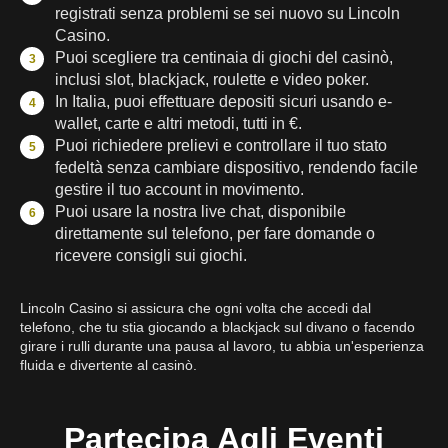
registrati senza problemi se sei nuovo su Lincoln
Casino.
Puoi scegliere tra centinaia di giochi del casinò,
inclusi slot, blackjack, roulette e video poker.
In Italia, puoi effettuare depositi sicuri usando e-
wallet, carte e altri metodi, tutti in €.
Puoi richiedere prelievi e controllare il tuo stato
fedeltà senza cambiare dispositivo, rendendo facile
gestire il tuo account in movimento.
Puoi usare la nostra live chat, disponibile
direttamente sul telefono, per fare domande o
ricevere consigli sui giochi.
Lincoln Casino si assicura che ogni volta che accedi dal
telefono, che tu stia giocando a blackjack sul divano o facendo
girare i rulli durante una pausa al lavoro, tu abbia un'esperienza
fluida e divertente al casinò.
Partecipa Agli Eventi