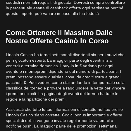
soddisfi i normali requisiti di giocata. Dovresti sempre controllare
la percentuale esatta di cashback offerta ogni settimana perché
questo importo può variare in base alla tua fedeltà.
Come Ottenere Il Massimo Dalle
Nostre Offerte Casinò In Corso
Lincoln Casino ha tornei settimanali divertenti sia per i nuovi che
per i giocatori esperti. La maggior parte degli eventi inizia
venerdì e termina domenica. I buy-in in € variano per ogni
evento e i montepremi dipendono dal numero di partecipanti. I
premi possono essere qualsiasi cosa, da crediti extra a grandi
pacchetti €. Puoi vedere come stai andando in tempo reale sulla
classifica del torneo e provare a raggiungere la vetta per vincere
i premi principali. La pagina degli eventi del torneo ha tutte le
regole e la ripartizione dei premi.
Assicurati che tutte le tue informazioni di contatto nel tuo profilo
Lincoln Casino siano corrette. Codici bonus importanti e offerte
speciali di opt-in vengono inviate regolarmente via email o
notifiche push. La maggior parte delle promozioni settimanali