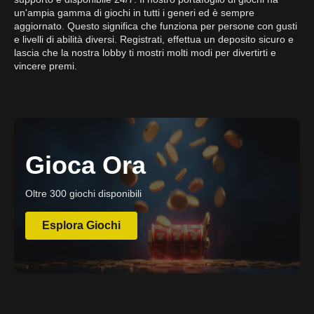
un'ampia gamma di giochi in tutti i generi ed è sempre
aggiornato. Questo significa che funziona per persone con gusti
e livelli di abilità diversi. Registrati, effettua un deposito sicuro e
lascia che la nostra lobby ti mostri molti modi per divertirti e
vincere premi.
Gioca Ora
Oltre 300 giochi disponibili
Esplora Giochi