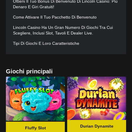
Ottieni Il Tuo Bonus Di Benvenuto Di Lincoln Casino: Più
Denaro E Giri Gratuiti!
Come Attivare Il Tuo Pacchetto Di Benvenuto
Lincoln Casino Ha Un Gran Numero Di Giochi Tra Cui
Scegliere, Inclusi Slot, Tavoli E Dealer Live.
Tipi Di Giochi E Loro Caratteristiche
Lincoln Casino Ha Offerte Settimanali Che Includono
Giri Gratuiti, Cashback E Tornei.
Come Ottenere Il Massimo Dalle Nostre Offerte Casinò
Giochi principali
In Corso
Unisciti A Lincoln Casino Come Vip: Ottieni Ricompense
Speciali
Caratteristiche Del Programma Vip
Gioca Con Fiducia Su Lincoln Casino: Con Licenza E
Sicuro In Italia
Durian Dynamite
Il Tuo Account, La Tua Sicurezza
Fluffy Slot