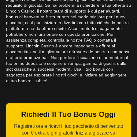
requisito di giocata. Se hai problemi a richiedere la tua offerta su
Lincoln Casino, il nostro team di supporto è qui per aiutarti. Il
bonus di benvenuto è strutturato nel modo migliore per i nuovi
giocatori, così puoi iniziare a divertirti con tutto ciò che la nostra
piattaforma ha da offrire subito. Alcuni metodi di pagamento
potrebbero non funzionare con questa promozione. Per
assistenza completa, controlla le nostre FAQ o contatta il
supporto. Lincoln Casino è ancora impegnato a offrire ai
giocatori italiano il miglior valore attraverso le nostre ricompense
e offerte promozionali. Non perdere l'occasione di aumentare il
tuo primo deposito e scoprire un'ampia gamma di giochi, dalle
slot classiche ai successi moderni. Usa il tuo bonus con
saggezza per esplorare i nostri giochi e iniziare ad aggiungere
al tuo bankroll subito!
Richiedi Il Tuo Bonus Oggi
Registrati ora e ricevi il tuo pacchetto di benvenuto
con € extra e giri gratuiti. Inizia a giocare su