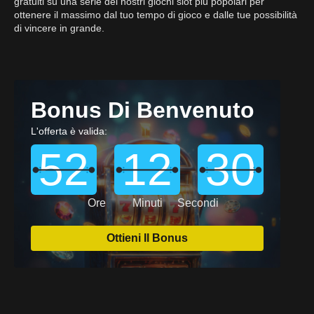
gratuiti su una serie dei nostri giochi slot più popolari per
ottenere il massimo dal tuo tempo di gioco e dalle tue possibilità
di vincere in grande.
Bonus Di Benvenuto
L'offerta è valida:
52
12
28
Ore
Minuti
Secondi
Ottieni Il Bonus