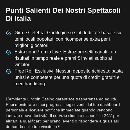
Punti Salienti Dei Nostri Spettacoli
Di Italia
Gira e Celebra: Goditi giri su slot dedicate basate su
temi locali popolari, con ricompense extra per i
migliori giocatori.
Estrazioni Premio Live: Estrazioni settimanali con
risultati in tempo reale e premi € inviati subito ai
vincitori.
Free Roll Esclusivi: Nessun deposito richiesto: basta
unirsi e competere per una quota di crediti gratuiti e
merchandising.
L'ambiente Lincoln Casino garantisce trasparenza ed equità.
Puoi monitorare i tuoi progressi negli eventi dal tuo dashboard
personale e ricevere notifiche immediate quando vengono
lanciate nuove festività. Il servizio clienti è disponibile 24/7 per
aiutarti a qualificarti per grandi eventi o rispondere a qualsiasi
domanda sulle tue vincite in €.