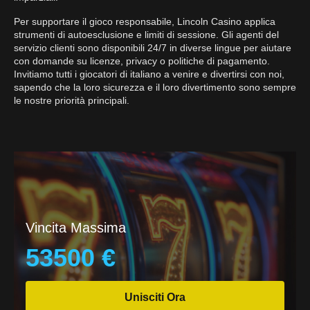
Per supportare il gioco responsabile, Lincoln Casino applica
strumenti di autoesclusione e limiti di sessione. Gli agenti del
servizio clienti sono disponibili 24/7 in diverse lingue per aiutare
con domande su licenze, privacy o politiche di pagamento.
Invitiamo tutti i giocatori di italiano a venire e divertirsi con noi,
sapendo che la loro sicurezza e il loro divertimento sono sempre
le nostre priorità principali.
Vincita Massima
53500 €
Unisciti Ora