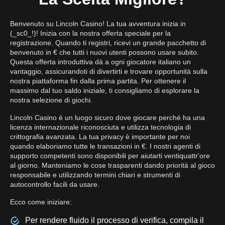
Benvenuto su Lincoln Casino! La tua avventura inizia in
(_sc0_!)! Inizia con la nostra offerta speciale per la
registrazione. Quando ti registri, ricevi un grande pacchetto di
benvenuto in € che tutti i nuovi utenti possono usare subito.
Questa offerta introduttiva dà a ogni giocatore italiano un
vantaggio, assicurandoti di divertirti e trovare opportunità sulla
nostra piattaforma fin dalla prima partita. Per ottenere il
massimo dal tuo saldo iniziale, ti consigliamo di esplorare la
nostra selezione di giochi.
Lincoln Casino è un luogo sicuro dove giocare perché ha una
licenza internazionale riconosciuta e utilizza tecnologia di
crittografia avanzata. La tua privacy è importante per noi
quando elaboriamo tutte le transazioni in €. I nostri agenti di
supporto competenti sono disponibili per aiutarti ventiquattr'ore
al giorno. Manteniamo le cose trasparenti dando priorità al gioco
responsabile e utilizzando termini chiari e strumenti di
autocontrollo facili da usare.
Ecco come iniziare:
Per rendere fluido il processo di verifica, compila il