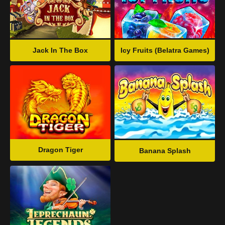
Jack In The Box
Icy Fruits (Belatra Games)
Dragon Tiger
Banana Splash