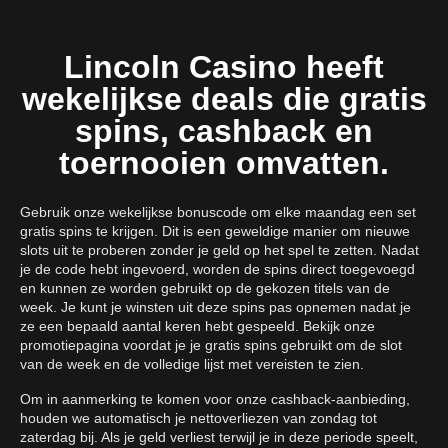
Lincoln Casino heeft
wekelijkse deals die gratis
spins, cashback en
toernooien omvatten.
Gebruik onze wekelijkse bonuscode om elke maandag een set
gratis spins te krijgen. Dit is een geweldige manier om nieuwe
slots uit te proberen zonder je geld op het spel te zetten. Nadat
je de code hebt ingevoerd, worden de spins direct toegevoegd
en kunnen ze worden gebruikt op de gekozen titels van de
week. Je kunt je winsten uit deze spins pas opnemen nadat je
ze een bepaald aantal keren hebt gespeeld. Bekijk onze
promotiepagina voordat je je gratis spins gebruikt om de slot
van de week en de volledige lijst met vereisten te zien.
Om in aanmerking te komen voor onze cashback-aanbieding,
houden we automatisch je nettoverliezen van zondag tot
zaterdag bij. Als je geld verliest terwijl je in deze periode speelt,