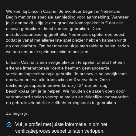
Welkom bij Lincoln Casino! Je avontuur begint in Nederland.
Begin met onze speciale aanbieding voor aanmelding. Wanneer
je je aanmeldt, krijg je een groot welkomstpakket in € dat alle
nieuwe gebruikers direct kunnen gebruiken. Deze
introductieaanbieding geeft elke Nederlands speler een boost,
zodat je vanaf het allereerste spel plezier hebt en kansen vindt
op ons platform. Om het meeste uit je startsaldo te halen, raden
we aan om onze spelenselectie te bekijken.
Lincoln Casino is een veilige plek om te spelen omdat het een
erkende internationale licentie heeft en geavanceerde
versleutelingstechnologie gebruikt. Je privacy is belangrijk voor
ons wanneer we alle transacties in € verwerken. Onze
deskundige supportmedewerkers zijn 24 uur per dag
beschikbaar om je te helpen. We houden de zaken open door
verantwoord spelen voorop te stellen en duidelijke voorwaarden
en gebruiksvriendelijke zelfbeheersingstools te gebruiken.
Zo begin je:
Vul je profiel met juiste informatie in om het
verificatieproces soepel te laten verlopen.