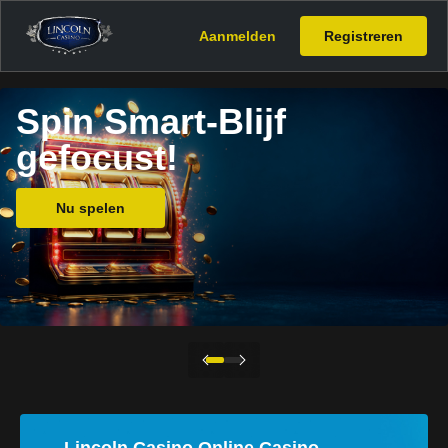
Aanmelden
Registreren
Spin Smart-Blijf
gefocust!
Nu spelen
Lincoln Casino Online Casino