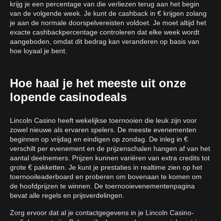
krijg je een percentage van die verliezen terug aan het begin
van de volgende week. Je kunt de cashback in € krijgen zolang
je aan de normale doorspelvereisten voldoet. Je moet altijd het
exacte cashbackpercentage controleren dat elke week wordt
aangeboden, omdat dit bedrag kan veranderen op basis van
hoe loyaal je bent.
Hoe haal je het meeste uit onze
lopende casinodeals
Lincoln Casino heeft wekelijkse toernooien die leuk zijn voor
zowel nieuwe als ervaren spelers. De meeste evenementen
beginnen op vrijdag en eindigen op zondag. De inleg in €
verschilt per evenement en de prijzenschalen hangen af van het
aantal deelnemers. Prijzen kunnen variëren van extra credits tot
grote € pakketten. Je kunt je prestaties in realtime zien op het
toernooileaderboard en proberen om bovenaan te komen om
de hoofdprijzen te winnen. De toernooievenementenpagina
bevat alle regels en prijsverdelingen.
Zorg ervoor dat al je contactgegevens in je Lincoln Casino-