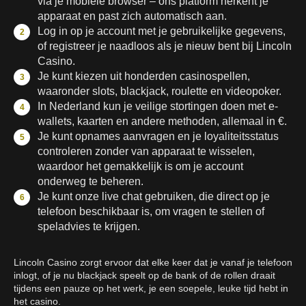
via je mobiele browser – ons platform herkent je
apparaat en past zich automatisch aan.
Log in op je account met je gebruikelijke gegevens,
of registreer je naadloos als je nieuw bent bij Lincoln
Casino.
Je kunt kiezen uit honderden casinospellen,
waaronder slots, blackjack, roulette en videopoker.
In Nederland kun je veilige stortingen doen met e-
wallets, kaarten en andere methoden, allemaal in €.
Je kunt opnames aanvragen en je loyaliteitsstatus
controleren zonder van apparaat te wisselen,
waardoor het gemakkelijk is om je account
onderweg te beheren.
Je kunt onze live chat gebruiken, die direct op je
telefoon beschikbaar is, om vragen te stellen of
speladvies te krijgen.
Lincoln Casino zorgt ervoor dat elke keer dat je vanaf je telefoon
inlogt, of je nu blackjack speelt op de bank of de rollen draait
tijdens een pauze op het werk, je een soepele, leuke tijd hebt in
het casino.