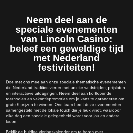
Neem deel aan de
speciale evenementen
van Lincoln Casino:
beleef een geweldige tijd
met Nederland
festiviteiten!
Doe met ons mee aan onze speciale thematische evenementen
die Nederland tradities vieren met unieke wedstrijden, prijsloten
en interactieve uitdagingen. Neem deel aan kortlopende
toernooien en vakantiepromoties om je kans te garanderen om
grote € prijzen te winnen. Ons team heeft deze evenementen
samengesteld met de lokale touch die je leuk vindt, waardoor
elke dag een speciale gelegenheid wordt voor jou en andere
leden.
Bekijk de huidige vieringskalender om te horen over