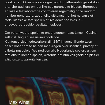
voorkomen. Onze spelcatalogus wordt onafhankelijk getest door
branche-auditors om eerlijke spelgarantie te bieden. Europese
en lokale testlaboratoria controleren regelmatig onze random
number generators, zodat elke uitkomst – of het nu van slot-
titels, klassieke tafelspellen of live dealer-sessies is –
onbevooroordeelde resultaten oplevert.
Om verantwoord spelen te ondersteunen, past Lincoln Casino
zelfuitsluiting en sessielimiettools toe.
Klantenservicemedewerkers zijn 24/7 in verschillende talen
beschikbaar om te helpen met vragen over licenties, privacy of
uitbetalingsbeleid. We nodigen alle Nederlands spelers uit om
met ons te komen spelen, wetende dat hun veiligheid en plezier
altijd onze topprioriteiten zijn.
Max winst