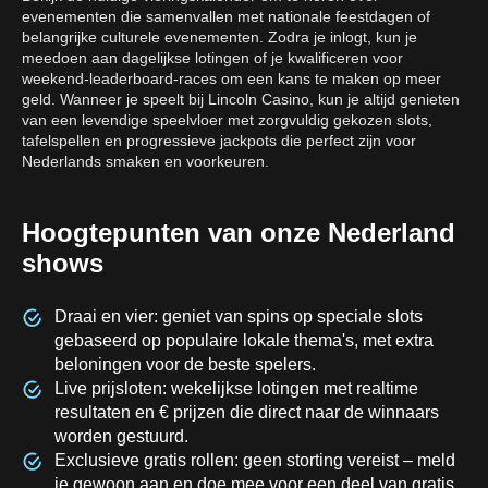
evenementen die samenvallen met nationale feestdagen of
belangrijke culturele evenementen. Zodra je inlogt, kun je
meedoen aan dagelijkse lotingen of je kwalificeren voor
weekend-leaderboard-races om een kans te maken op meer
geld. Wanneer je speelt bij Lincoln Casino, kun je altijd genieten
van een levendige speelvloer met zorgvuldig gekozen slots,
tafelspellen en progressieve jackpots die perfect zijn voor
Nederlands smaken en voorkeuren.
Hoogtepunten van onze Nederland
shows
Draai en vier: geniet van spins op speciale slots
gebaseerd op populaire lokale thema's, met extra
beloningen voor de beste spelers.
Live prijsloten: wekelijkse lotingen met realtime
resultaten en € prijzen die direct naar de winnaars
worden gestuurd.
Exclusieve gratis rollen: geen storting vereist – meld
je gewoon aan en doe mee voor een deel van gratis