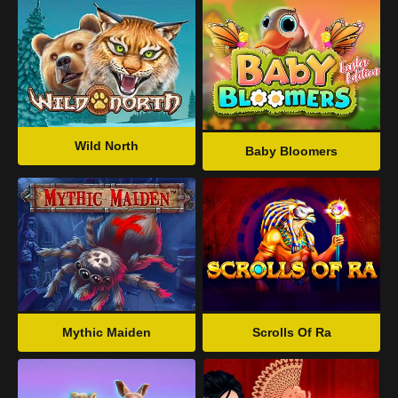
Know Your Customer (kyc)
Stapsgewijze instructies voor het instellen van een
account
Wat u moet uploaden voor de verificatiecontrole
Lincoln Casino biedt een reeks handige
stortingsmethoden
Wild North
Baby Bloomers
Tarieven
Mythic Maiden
Scrolls Of Ra