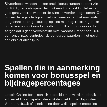
Bijvoorbeeld, winsten uit een gratis bonus kunnen beperkt zijn
tot 100 €, zelfs als spelen leidt tot een hoger saldo. Het extra
geld gaat verloren wanneer de winsten worden opgenomen. Om
binnen de regels te blijven, zet niet meer in dan het maximale
toegestane bedrag, focus op spellen met hogere bijdragen, en
controleer uw resterende inzetbedrag elke dag om ervoor te
zorgen dat u geen vervaldatum mist. Voordat u meer dan 10 €
per ronde inzet, controleer de bonusvoorwaarden in het geval
dat iets niet duidelijk is.
Spellen die in aanmerking
komen voor bonusspel en
bijdragepercentages
Lincoln Casino bonussen zijn bedoeld om te worden gebruikt op
echte-geld casinospellen die echt de inzet kunnen bijhouden.
Voordat u draait of speelt, controleer welke spellen meetellen