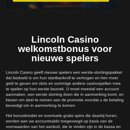
Lincoln Casino
welkomstbonus voor
nieuwe spelers
Lincoln Casino geeft nieuwe spelers een eerste-stortingspakket
dat bedoeld is om hun startbankroll te verhogen en hen meer
geld te geven om slots en sommige andere casinospellen mee
te spelen op hun eerste bezoek. U moet meestal een account
aanmaken, een eerste storting doen die in aanmerking komt, en
kiezen om deel te nemen aan de promotie voordat u de betaling
bevestigt om in aanmerking te komen.
Het bonuskrediet en eventuele gratis spins die daarbij horen,
worden aan uw accountsaldo toegevoegd op basis van de
voorwaarden van het aanbod, die te vinden zijn in de kassa en