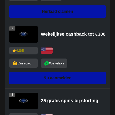
Herlaad claimen
2
Wekelijkse cashback tot €300
4.8
/5
Curacao
Wekelijks
Nu aanmelden
3
25 gratis spins bij storting