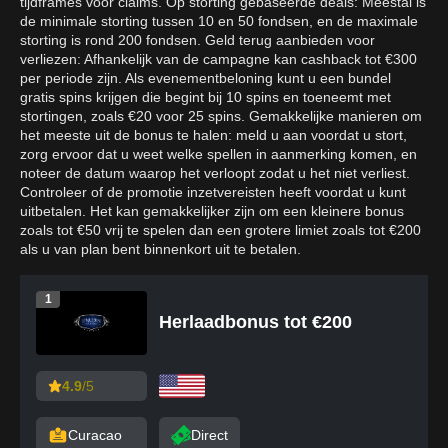
tijdframes voor claims. Op storting gebaseerde deals: Meestal is
de minimale storting tussen 10 en 50 fondsen, en de maximale
storting is rond 200 fondsen. Geld terug aanbieden voor
verliezen: Afhankelijk van de campagne kan cashback tot €300
per periode zijn. Als evenementbeloning kunt u een bundel
gratis spins krijgen die begint bij 10 spins en toeneemt met
stortingen, zoals €20 voor 25 spins. Gemakkelijke manieren om
het meeste uit de bonus te halen: meld u aan voordat u stort,
zorg ervoor dat u weet welke spellen in aanmerking komen, en
noteer de datum waarop het verloopt zodat u het niet verliest.
Controleer of de promotie inzetvereisten heeft voordat u kunt
uitbetalen. Het kan gemakkelijker zijn om een kleinere bonus
zoals tot €50 vrij te spelen dan een grotere limiet zoals tot €200
als u van plan bent binnenkort uit te betalen.
1
Herlaadbonus tot €200
4.9
/5
Curacao
Direct