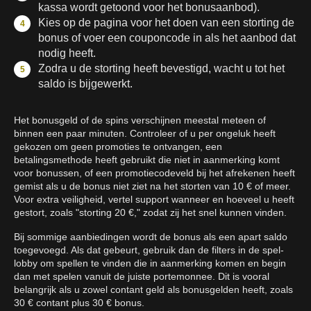
kassa wordt getoond voor het bonusaanbod).
Kies op de pagina voor het doen van een storting de
bonus of voer een couponcode in als het aanbod dat
nodig heeft.
Zodra u de storting heeft bevestigd, wacht u tot het
saldo is bijgewerkt.
Het bonusgeld of de spins verschijnen meestal meteen of
binnen een paar minuten. Controleer of u per ongeluk heeft
gekozen om geen promoties te ontvangen, een
betalingsmethode heeft gebruikt die niet in aanmerking komt
voor bonussen, of een promotiecodeveld bij het afrekenen heeft
gemist als u de bonus niet ziet na het storten van 10 € of meer.
Voor extra veiligheid, vertel support wanneer en hoeveel u heeft
gestort, zoals "storting 20 €," zodat zij het snel kunnen vinden.
Bij sommige aanbiedingen wordt de bonus als een apart saldo
toegevoegd. Als dat gebeurt, gebruik dan de filters in de spel-
lobby om spellen te vinden die in aanmerking komen en begin
dan met spelen vanuit de juiste portemonnee. Dit is vooral
belangrijk als u zowel contant geld als bonusgelden heeft, zoals
30 € contant plus 30 € bonus.