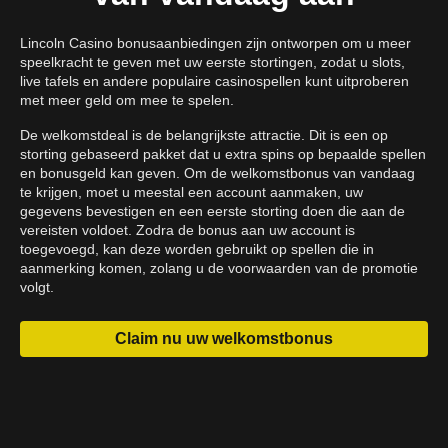
Lincoln Casino bonusaanbiedingen zijn ontworpen om u meer
speelkracht te geven met uw eerste stortingen, zodat u slots,
live tafels en andere populaire casinospellen kunt uitproberen
met meer geld om mee te spelen.
De welkomstdeal is de belangrijkste attractie. Dit is een op
storting gebaseerd pakket dat u extra spins op bepaalde spellen
en bonusgeld kan geven. Om de welkomstbonus van vandaag
te krijgen, moet u meestal een account aanmaken, uw
gegevens bevestigen en een eerste storting doen die aan de
vereisten voldoet. Zodra de bonus aan uw account is
toegevoegd, kan deze worden gebruikt op spellen die in
aanmerking komen, zolang u de voorwaarden van de promotie
volgt.
Claim nu uw welkomstbonus