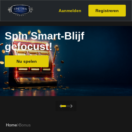
Aanmelden
Registreren
Spin Smart-Blijf
gefocust!
Nu spelen
Home
Bonus