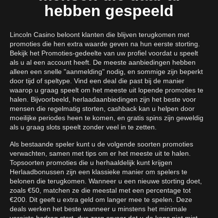
hebben gespeeld
Lincoln Casino beloont klanten die blijven terugkomen met
promoties die hen extra waarde geven na hun eerste storting.
Bekijk het Promoties-gedeelte van uw profiel voordat u speelt
als u al een account heeft. De meeste aanbiedingen hebben
alleen een snelle "aanmelding" nodig, en sommige zijn beperkt
door tijd of speltype. Vind een deal die past bij de manier
waarop u graag speelt om het meeste uit lopende promoties te
halen. Bijvoorbeeld, herlaadaanbiedingen zijn het beste voor
mensen die regelmatig storten, cashback kan u helpen door
moeilijke periodes heen te komen, en gratis spins zijn geweldig
als u graag slots speelt zonder veel in te zetten.
Als bestaande speler kunt u de volgende soorten promoties
verwachten, samen met tips om er het meeste uit te halen.
Topsoorten promoties die u herhaaldelijk kunt krijgen
Herlaadbonussen zijn een klassieke manier om spelers te
belonen die terugkomen. Wanneer u een nieuwe storting doet,
zoals €50, matchen ze die meestal met een percentage tot
€200. Dit geeft u extra geld om langer mee te spelen. Deze
deals werken het beste wanneer u minstens het minimale
vereiste bedrag stort, dus zorg ervoor dat u de kans niet mist