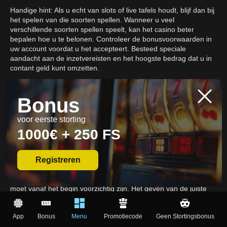
Handige hint: Als u echt van slots of live tafels houdt, blijf dan bij
het spelen van die soorten spellen. Wanneer u veel
verschillende soorten spellen speelt, kan het casino beter
bepalen hoe u te belonen. Controleer de bonusvoorwaarden in
uw account voordat u het accepteert. Besteed speciale
aandacht aan de inzetvereisten en het hoogste bedrag dat u in
contant geld kunt omzetten.
Bonus
Aanmelden bij Lincoln
Casino: accountinstelling
voor eerste storting
1000€ + 250 FS
en Know Your Customer
(kyc)
Registreren
Het aanmaken van uw Lincoln Casino account is snel, maar u
moet vanaf het begin voorzichtig zijn. Het geven van de juiste
persoonlijke informatie helpt u om uw Lincoln Casino bonus
sneller te krijgen en vertragingen te vermijden wanneer u uw
App
Bonus
Menu
Promotiecode
Geen Stortingsbonus
winsten wilt uitbetalen. Na het aanmelden kunt u meestal
meteen beginnen met spelen, maar als uw storting €100 of