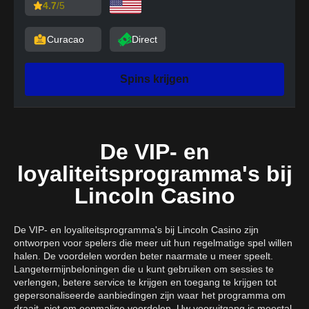
4.7
/5
Curacao
Direct
Spins krijgen
De VIP- en
loyaliteitsprogramma's bij
Lincoln Casino
De VIP- en loyaliteitsprogramma's bij Lincoln Casino zijn
ontworpen voor spelers die meer uit hun regelmatige spel willen
halen. De voordelen worden beter naarmate u meer speelt.
Langetermijnbeloningen die u kunt gebruiken om sessies te
verlengen, betere service te krijgen en toegang te krijgen tot
gepersonaliseerde aanbiedingen zijn waar het programma om
draait, niet om eenmalige voordelen. Uw vooruitgang is meestal