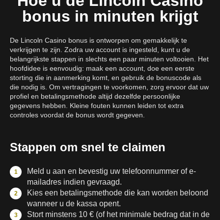
Hoe u de Lincoln Casino
bonus in minuten krijgt
De Lincoln Casino bonus is ontworpen om gemakkelijk te
verkrijgen te zijn. Zodra uw account is ingesteld, kunt u de
belangrijkste stappen in slechts een paar minuten voltooien. Het
hoofdidee is eenvoudig: maak een account, doe een eerste
storting die in aanmerking komt, en gebruik de bonuscode als
die nodig is. Om vertragingen te voorkomen, zorg ervoor dat uw
profiel en betalingsmethode altijd dezelfde persoonlijke
gegevens hebben. Kleine fouten kunnen leiden tot extra
controles voordat de bonus wordt gegeven.
Stappen om snel te claimen
Meld u aan en bevestig uw telefoonnummer of e-
mailadres indien gevraagd.
Kies een betalingsmethode die kan worden beloond
wanneer u de kassa opent.
Stort minstens 10 € (of het minimale bedrag dat in de