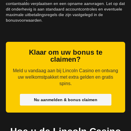
contantsaldo verplaatsen en een opname aanvragen. Let op dat
dit onderhevig is aan standaard accountcontroles en eventuele
maximale uitbetalingsregels die zijn vastgelegd in de
bonusvoorwaarden.
Klaar om uw bonus te
claimen?
Meld u vandaag aan bij Lincoln Casino en ontvang
uw welkomstpakket met extra gelden en gratis
spins.
Nu aanmelden & bonus claimen