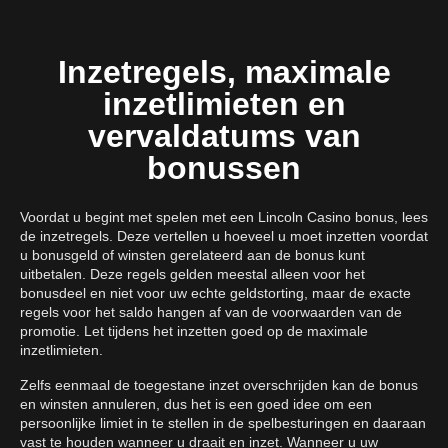
Inzetregels, maximale
inzetlimieten en
vervaldatums van
bonussen
Voordat u begint met spelen met een Lincoln Casino bonus, lees
de inzetregels. Deze vertellen u hoeveel u moet inzetten voordat
u bonusgeld of winsten gerelateerd aan de bonus kunt
uitbetalen. Deze regels gelden meestal alleen voor het
bonusdeel en niet voor uw echte geldstorting, maar de exacte
regels voor het saldo hangen af van de voorwaarden van de
promotie. Let tijdens het inzetten goed op de maximale
inzetlimieten.
Zelfs eenmaal de toegestane inzet overschrijden kan de bonus
en winsten annuleren, dus het is een goed idee om een
persoonlijke limiet in te stellen in de spelbesturingen en daaraan
vast te houden wanneer u draait en inzet. Wanneer u uw