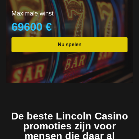
Maximale winst
69600 €
Nu spelen
De beste Lincoln Casino
promoties zijn voor
mensen die daar al