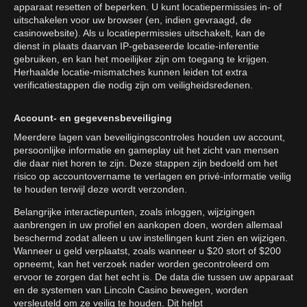
apparaat resetten of beperken. U kunt locatiepermissies in- of
uitschakelen voor uw browser (en, indien gevraagd, de
casinowebsite). Als u locatiepermissies uitschakelt, kan de
dienst in plaats daarvan IP-gebaseerde locatie-inferentie
gebruiken, en kan het moeilijker zijn om toegang te krijgen.
Herhaalde locatie-mismatches kunnen leiden tot extra
verificatiestappen die nodig zijn om veiligheidsredenen.
Account- en gegevensbeveiliging
Meerdere lagen van beveiligingscontroles houden uw account,
persoonlijke informatie en gameplay uit het zicht van mensen
die daar niet horen te zijn. Deze stappen zijn bedoeld om het
risico op accountovername te verlagen en privé-informatie veilig
te houden terwijl deze wordt verzonden.
Belangrijke interactiepunten, zoals inloggen, wijzigingen
aanbrengen in uw profiel en aankopen doen, worden allemaal
beschermd zodat alleen u uw instellingen kunt zien en wijzigen.
Wanneer u geld verplaatst, zoals wanneer u $20 stort of $200
opneemt, kan het verzoek nader worden gecontroleerd om
ervoor te zorgen dat het echt is. De data die tussen uw apparaat
en de systemen van Lincoln Casino bewegen, worden
versleuteld om ze veilig te houden. Dit helpt