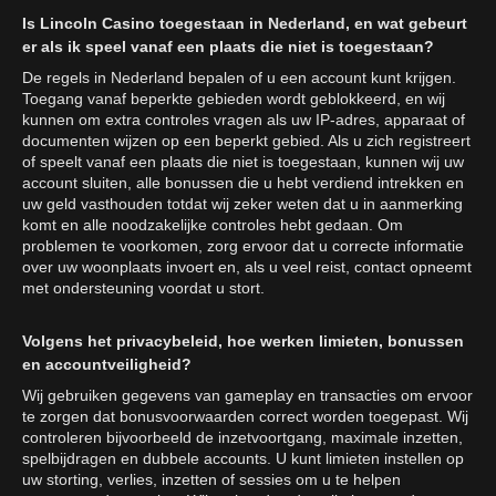
Is Lincoln Casino toegestaan in Nederland, en wat gebeurt
er als ik speel vanaf een plaats die niet is toegestaan?
De regels in Nederland bepalen of u een account kunt krijgen.
Toegang vanaf beperkte gebieden wordt geblokkeerd, en wij
kunnen om extra controles vragen als uw IP-adres, apparaat of
documenten wijzen op een beperkt gebied. Als u zich registreert
of speelt vanaf een plaats die niet is toegestaan, kunnen wij uw
account sluiten, alle bonussen die u hebt verdiend intrekken en
uw geld vasthouden totdat wij zeker weten dat u in aanmerking
komt en alle noodzakelijke controles hebt gedaan. Om
problemen te voorkomen, zorg ervoor dat u correcte informatie
over uw woonplaats invoert en, als u veel reist, contact opneemt
met ondersteuning voordat u stort.
Volgens het privacybeleid, hoe werken limieten, bonussen
en accountveiligheid?
Wij gebruiken gegevens van gameplay en transacties om ervoor
te zorgen dat bonusvoorwaarden correct worden toegepast. Wij
controleren bijvoorbeeld de inzetvoortgang, maximale inzetten,
spelbijdragen en dubbele accounts. U kunt limieten instellen op
uw storting, verlies, inzetten of sessies om u te helpen