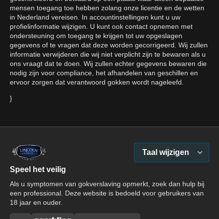
mensen toegang toe hebben zolang onze licentie en de wetten
in Nederland vereisen. In accountinstellingen kunt u uw
profielinformatie wijzigen. U kunt ook contact opnemen met
ondersteuning om toegang te krijgen tot uw opgeslagen
gegevens of te vragen dat deze worden gecorrigeerd. Wij zullen
informatie verwijderen die wij niet verplicht zijn te bewaren als u
ons vraagt dat te doen. Wij zullen echter gegevens bewaren die
nodig zijn voor compliance, het afhandelen van geschillen en
ervoor zorgen dat verantwoord gokken wordt nageleefd.
}
Taal wijzigen
Speel het veilig
Als u symptomen van gokverslaving opmerkt, zoek dan hulp bij
een professional. Deze website is bedoeld voor gebruikers van
18 jaar en ouder.