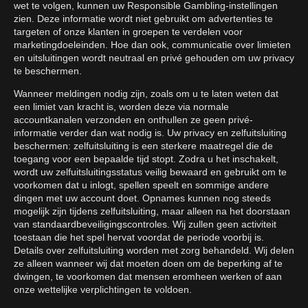
wet te volgen, kunnen uw Responsible Gambling-instellingen
zien. Deze informatie wordt niet gebruikt om advertenties te
targeten of onze klanten in groepen te verdelen voor
marketingdoeleinden. Hoe dan ook, communicatie over limieten
en uitsluitingen wordt neutraal en privé gehouden om uw privacy
te beschermen.
Wanneer meldingen nodig zijn, zoals om u te laten weten dat
een limiet van kracht is, worden deze via normale
accountkanalen verzonden en onthullen ze geen privé-
informatie verder dan wat nodig is. Uw privacy en zelfuitsluiting
beschermen: zelfuitsluiting is een sterkere maatregel die de
toegang voor een bepaalde tijd stopt. Zodra u het inschakelt,
wordt uw zelfuitsluitingsstatus veilig bewaard en gebruikt om te
voorkomen dat u inlogt, spellen speelt en sommige andere
dingen met uw account doet. Opnames kunnen nog steeds
mogelijk zijn tijdens zelfuitsluiting, maar alleen na het doorstaan
van standaardbeveiligingscontroles. Wij zullen geen activiteit
toestaan die het spel hervat voordat de periode voorbij is.
Details over zelfuitsluiting worden met zorg behandeld. Wij delen
ze alleen wanneer wij dat moeten doen om de beperking af te
dwingen, te voorkomen dat mensen eromheen werken of aan
onze wettelijke verplichtingen te voldoen.