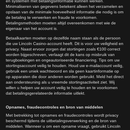
en systemen met betalingsinformatie kunnen werken.
Minimaliseren van gegevens betekent alleen het verzamelen en
opslaan van de minimale hoeveelheid informatie die nodig is om
de betaling te verwerken en fraude te voorkomen.
Betalingsmethoden moeten altijd overeenkomen met wie de
eigenaar van het account is.
Betaalkaarten moeten op dezelfde naam staan als de persoon
die uw Lincoln Casino-account heeft. Dit is voor uw veiligheid en
privacy. Naast ervoor zorgen dat stortingen zoals €100 correct
worden bijgeschreven, verlaagt dit de kans op misbruik van
terugboekingen en ongeautoriseerde financiering. Tips om uw
stortingsaccount veilig te houden. Houd uw e-mailaccount veilig,
gebruik een uniek wachtwoord en sla geen kaartinformatie op
op apparaten die door anderen worden gebruikt. Meld het direct
aan ondersteuning als u vreemde stortingsactiviteit ziet. Wij
willen u helpen uw account veilig te houden en te voorkomen
dat betalingsgerelateerde informatie uitlekt.
Opnames, fraudecontroles en bron van middelen
Met betrekking tot opnames en fraudecontroles wordt privacy
beschermd tijdens de uitbetalingsverwerking en de bron van
middelen. Wanneer u om een opname vraagt, gebruikt Lincoln