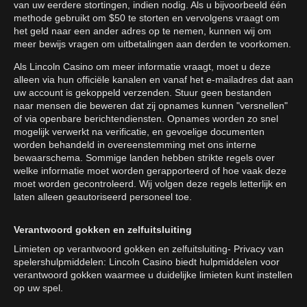
van uw eerdere stortingen, indien nodig. Als u bijvoorbeeld één
methode gebruikt om $50 te storten en vervolgens vraagt om
het geld naar een ander adres op te nemen, kunnen wij om
meer bewijs vragen om uitbetalingen aan derden te voorkomen.
Als Lincoln Casino om meer informatie vraagt, moet u deze
alleen via hun officiële kanalen en vanaf het e-mailadres dat aan
uw account is gekoppeld verzenden. Stuur geen bestanden
naar mensen die beweren dat zij opnames kunnen "versnellen"
of via openbare berichtendiensten. Opnames worden zo snel
mogelijk verwerkt na verificatie, en gevoelige documenten
worden behandeld in overeenstemming met ons interne
bewaarschema. Sommige landen hebben strikte regels over
welke informatie moet worden gerapporteerd of hoe vaak deze
moet worden gecontroleerd. Wij volgen deze regels letterlijk en
laten alleen geautoriseerd personeel toe.
Verantwoord gokken en zelfuitsluiting
Limieten op verantwoord gokken en zelfuitsluiting- Privacy van
spelershulpmiddelen: Lincoln Casino biedt hulpmiddelen voor
verantwoord gokken waarmee u duidelijke limieten kunt instellen
op uw spel.