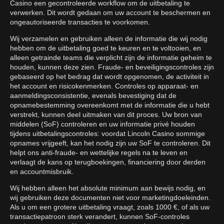
Casino een gecontroleerde workflow om de uitbetaling te
verwerken. Dit wordt gedaan om uw account te beschermen en
ongeautoriseerde transacties te voorkomen.
Wij verzamelen en gebruiken alleen de informatie die wij nodig
hebben om de uitbetaling goed te keuren en te voltooien, en
alleen getrainde teams die verplicht zijn de informatie geheim te
houden, kunnen deze zien. Fraude- en beveiligingscontroles zijn
gebaseerd op het bedrag dat wordt opgenomen, de activiteit in
het account en risicokenmerken. Controles op apparaat- en
aanmeldingsconsistentie, evenals bevestiging dat de
opnamebestemming overeenkomt met de informatie die u hebt
verstrekt, kunnen deel uitmaken van dit proces. Uw bron van
middelen (SoF) controleren en uw informatie privé houden
tijdens uitbetalingscontroles: voordat Lincoln Casino sommige
opnames vrijgeeft, kan het nodig zijn uw SoF te controleren. Dit
helpt ons anti-fraude- en wettelijke regels na te leven en
verlaagt de kans op terugboekingen, financiering door derden
en accountmisbruik.
Wij hebben alleen het absolute minimum aan bewijs nodig, en
wij gebruiken deze documenten niet voor marketingdoeleinden.
Als u om een grotere uitbetaling vraagt, zoals 1000 €, of als uw
transactiepatroon sterk verandert, kunnen SoF-controles