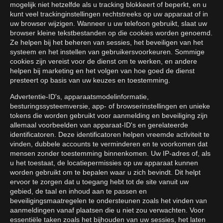
mogelijk niet hetzelfde als u tracking blokkeert of beperkt, en u
kunt veel trackinginstellingen rechtstreeks op uw apparaat of in
uw browser wijzigen. Wanneer u uw telefoon gebruikt, slaat uw
browser kleine tekstbestanden op die cookies worden genoemd.
Ze helpen bij het beheren van sessies, het beveiligen van het
systeem en het instellen van gebruikersvoorkeuren. Sommige
cookies zijn vereist voor de dienst om te werken, en andere
helpen bij marketing en het volgen van hoe goed de dienst
presteert op basis van uw keuzes en toestemming.
Advertentie-ID's, apparaatsmodelinformatie,
besturingssysteemversie, app- of browserinstellingen en unieke
tokens die worden gebruikt voor aanmelding en beveiliging zijn
allemaal voorbeelden van apparaat-ID's en gerelateerde
identificatoren. Deze identificatoren helpen vreemde activiteit te
vinden, dubbele accounts te verminderen en te voorkomen dat
mensen zonder toestemming binnenkomen. Uw IP-adres of, als
u het toestaat, de locatiepermissies op uw apparaat kunnen
worden gebruikt om te bepalen waar u zich bevindt. Dit helpt
ervoor te zorgen dat u toegang hebt tot de site vanuit uw
gebied, de taal en inhoud aan te passen en
beveiligingsmaatregelen te ondersteunen zoals het vinden van
aanmeldingen vanaf plaatsen die u niet zou verwachten. Voor
essentiële taken zoals het bijhouden van uw sessies, het laten