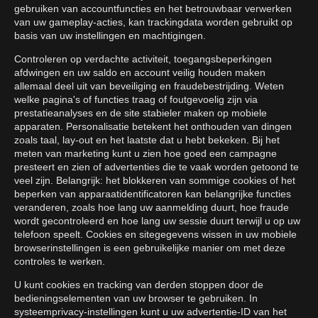
gebruiken van accountfuncties en het betrouwbaar verwerken
van uw gameplay-acties, kan trackingdata worden gebruikt op
basis van uw instellingen en machtigingen.
Controleren op verdachte activiteit, toegangsbeperkingen
afdwingen en uw saldo en account veilig houden maken
allemaal deel uit van beveiliging en fraudebestrijding. Weten
welke pagina's of functies traag of foutgevoelig zijn via
prestatieanalyses en de site stabieler maken op mobiele
apparaten. Personalisatie betekent het onthouden van dingen
zoals taal, lay-out en het laatste dat u hebt bekeken. Bij het
meten van marketing kunt u zien hoe goed een campagne
presteert en zien of advertenties die te vaak worden getoond te
veel zijn. Belangrijk: het blokkeren van sommige cookies of het
beperken van apparaatidentificatoren kan belangrijke functies
veranderen, zoals hoe lang uw aanmelding duurt, hoe fraude
wordt gecontroleerd en hoe lang uw sessie duurt terwijl u op uw
telefoon speelt. Cookies en sitegegevens wissen in uw mobiele
browserinstellingen is een gebruikelijke manier om met deze
controles te werken.
U kunt cookies en tracking van derden stoppen door de
bedieningselementen van uw browser te gebruiken. In
systeemprivacy-instellingen kunt u uw advertentie-ID van het