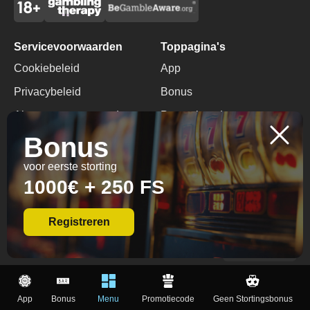
Servicevoorwaarden
Toppagina's
Cookiebeleid
App
Privacybeleid
Bonus
Algemene voorwaarden
Promotiecode
Bonus
Verantwoord Gokken
Geen Stortingsbonus
voor eerste storting
Contacten
1000€ + 250 FS
+357 96510382
info@lincolncasino.io
Registreren
© 2026 All Rights
Reserved.
App
Bonus
Menu
Promotiecode
Geen Stortingsbonus