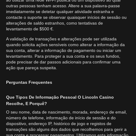
outras pessoas tenham acesso. Altere a sua palavra-passe
imediatamente se detetar qualquer atividade estranha e
contacte o suporte se observar quaisquer inícios de sessão ou
alterações de saldo estranhos, como tentativas de
levantamento de $500 €.
A validação de transações e alterações pode ser utilizada
quando solicita ações sensíveis como alterar a informação da
sua conta, alterar a informação de pagamento ou iniciar um
levantamento. Para proteger a sua conta e os seus fundos,
pode precisar de dar passos adicionais para confirmar uma
ação que pareça suspeita.
Perguntas Frequentes
Que Tipos De Informação Pessoal O Lincoln Casino
Recolhe, E Porquê?
O seu nome, data de nascimento, morada, endereço de email,
número de telefone, informação de início de sessão e do
dispositivo, endereço IP, histórico de jogo e registos de
transações são alguns dos dados que recolhemos para gerir a
sua conta e processar pagamentos. Utilizamos esta informação