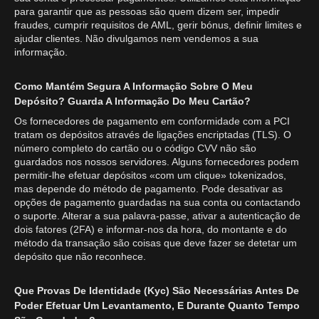
para garantir que as pessoas são quem dizem ser, impedir
fraudes, cumprir requisitos de AML, gerir bónus, definir limites e
ajudar clientes. Não divulgamos nem vendemos a sua
informação.
Como Mantém Segura A Informação Sobre O Meu
Depósito? Guarda A Informação Do Meu Cartão?
Os fornecedores de pagamento em conformidade com a PCI
tratam os depósitos através de ligações encriptadas (TLS). O
número completo do cartão ou o código CVV não são
guardados nos nossos servidores. Alguns fornecedores podem
permitir-lhe efetuar depósitos «com um clique» tokenizados,
mas depende do método de pagamento. Pode desativar as
opções de pagamento guardadas na sua conta ou contactando
o suporte. Alterar a sua palavra-passe, ativar a autenticação de
dois fatores (2FA) e informar-nos da hora, do montante e do
método da transação são coisas que deve fazer se detetar um
depósito que não reconhece.
Que Provas De Identidade (Kyc) São Necessárias Antes De
Poder Efetuar Um Levantamento, E Durante Quanto Tempo