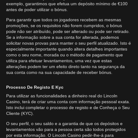
exemplo, garantimos que efetua um depósito mínimo de €100
antes de poder utilizar o bónus.
Para garantir que todos os jogadores recebem as mesmas
promoções, se os requisitos não forem cumpridos, o bónus
pode não ser atribuído, pode ser alterado ou pode ser retirado.
Se a informação sobre a sua conta for alterada, podemos
solicitar novas provas para manter o seu perfil atualizado. Isto é
especialmente importante quando altera detalhes importantes
como o seu nome, morada ou o método de pagamento que
utiliza para efetuar levantamentos, uma vez que estas
alterações podem ter um efeito direto tanto na segurança da
sua conta como na sua capacidade de receber bónus.
Processo De Registo E Kyc
Para utilizar as funcionalidades a dinheiro real do Lincoln
Casino, terá de criar uma conta com informação pessoal exata.
Isto inclui completar o processo de registo e de Conheça o Seu
Cliente (KYC).
O seu perfil, o seu saldo e a garantia de que os depósitos e
levantamentos vão para a pessoa certa são todos protegidos
por esta informação. O Lincoln Casino pedir-lhe-á para