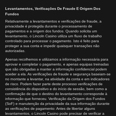
Levantamentos, Verificações De Fraude E Origem Dos
Fundos
Relativamente a levantamentos e verificações de fraude, a
privacidade é protegida durante o processamento de
pagamentos e a origem dos fundos. Quando solicita um
levantamento, o Lincoln Casino utiliza um fluxo de trabalho
controlado para processar o pagamento. Isto é feito para
proteger a sua conta e impedir quaisquer transações não
autorizadas.
Apenas recolhemos e utilizamos a informação necessária para
aprovar e completar o pagamento, e apenas equipas treinadas
que são obrigadas a manter a informação confidencial podem
aceder a ela. As verificações de fraude e segurança baseiam-se
no montante a levantar, na atividade da conta e em indicadores
de risco. Podem fazer parte deste processo verificações de
consistência do dispositivo e do início de sessão, bem como a
confirmação de que o destino do levantamento corresponde à
informação que forneceu. Verificação da Origem dos Fundos
(SoF) e manutenção da privacidade da sua informação durante
as verificações de pagamento: Antes de libertar alguns
levantamentos, o Lincoln Casino pode precisar de verificar a