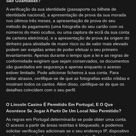
São Guardadas?
A verificação da sua identidade (passaporte ou bilhete de
identidade nacional), a apresentação de prova da sua morada
nos últimos três meses, a apresentação de prova do seu
método de pagamento (uma fotografia do seu cartão com os
números do meio ocultos, ou uma captura de ecrã da sua conta
de carteira eletrónica), e a apresentação de prova da origem do
dinheiro para atividade de maior risco ou de valor mais elevado
podem ser exigidas antes de poder efetuar o seu primeiro
levantamento. Apenas durante o tempo que a lei e as regras de
conformidade exigirem que sejam conservados, os documentos
são guardados em segurança e apenas enquanto o acesso
estiver limitado. Pode adicionar ficheiros à sua conta. Para
evitar atrasos, certifique-se de que as fotografias estão nítidas e
mostram todos os cantos. Além disso, certifique-se de que os
detalhes coincidem com o seu perfil.
O Lincoln Casino É Permitido Em Portugal, E O Que
Acontece Se Jogar A Partir De Um Local Não Permitido?
As regras em Portugal determinarão se pode obter uma conta.
O acesso a partir de áreas restritas é bloqueado, e podemos
solicitar verificações adicionais se o seu endereço IP, dispositivo