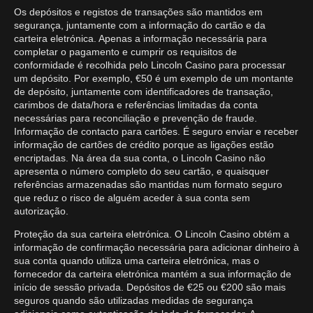
Os depósitos e registos de transações são mantidos em
segurança, juntamente com a informação do cartão e da
carteira eletrónica. Apenas a informação necessária para
completar o pagamento e cumprir os requisitos de
conformidade é recolhida pelo Lincoln Casino para processar
um depósito. Por exemplo, €50 é um exemplo de um montante
de depósito, juntamente com identificadores de transação,
carimbos de data/hora e referências limitadas da conta
necessárias para reconciliação e prevenção de fraude.
Informação de contacto para cartões. É seguro enviar e receber
informação de cartões de crédito porque as ligações estão
encriptadas. Na área da sua conta, o Lincoln Casino não
apresenta o número completo do seu cartão, e quaisquer
referências armazenadas são mantidas num formato seguro
que reduz o risco de alguém aceder à sua conta sem
autorização.
Proteção da sua carteira eletrónica. O Lincoln Casino obtém a
informação de confirmação necessária para adicionar dinheiro à
sua conta quando utiliza uma carteira eletrónica, mas o
fornecedor da carteira eletrónica mantém a sua informação de
início de sessão privada. Depósitos de €25 ou €200 são mais
seguros quando são utilizadas medidas de segurança