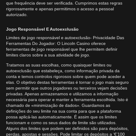
que frequência deve ser verificada. Cumprimos estas regras
rigorosamente e apenas permitimos o acesso a pessoal
autorizado.
Jogo Responsável E Autoexclusão
Limites de jogo responsável e autoexclusão- Privacidade Das
Ferramentas Do Jogador: O Lincoln Casino oferece
ferramentas de jogo responsável que lhe permitem definir
limites claros sobre a sua atividade de jogo.
Tratamos as suas escolhas, como quaisquer limites ou
autoexclusão que estabeleça, como informação privada da
conta e temos controlos rigorosos sobre quem pode aceder a
elas. O objetivo destas ferramentas é tornar o jogo mais seguro
sem permitir que outros jogadores ou terceiros vejam decisões
privadas. Apenas armazenamos e utilizamos a informação
necessária para operar e manter a ferramenta escolhida. Isto é
chamado de «minimização de dados». Guardamos as
definições do seu limite na sua conta para que a plataforma
possa aplicá-las automaticamente. É assim que os limites
funcionam e como os seus dados de limite são utilizados.
Alguns dos limites que podem ser definidos são para depósitos,
perdas, apostas e sessões. Pode limitar os depósitos a ‘€’100