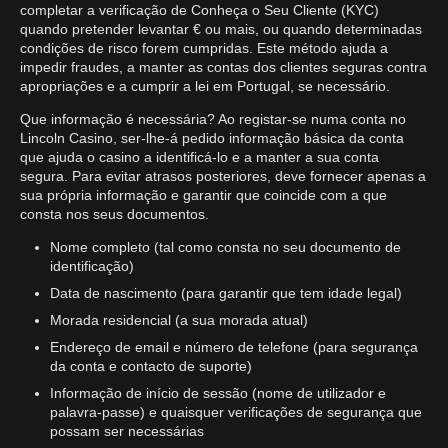
completar a verificação de Conheça o Seu Cliente (KYC)
quando pretender levantar € ou mais, ou quando determinadas
condições de risco forem cumpridas. Este método ajuda a
impedir fraudes, a manter as contas dos clientes seguras contra
apropriações e a cumprir a lei em Portugal, se necessário.
Que informação é necessária? Ao registar-se numa conta no
Lincoln Casino, ser-lhe-á pedido informação básica da conta
que ajuda o casino a identificá-lo e a manter a sua conta
segura. Para evitar atrasos posteriores, deve fornecer apenas a
sua própria informação e garantir que coincide com a que
consta nos seus documentos.
Nome completo (tal como consta no seu documento de
identificação)
Data de nascimento (para garantir que tem idade legal)
Morada residencial (a sua morada atual)
Endereço de email e número de telefone (para segurança
da conta e contacto de suporte)
Informação de início de sessão (nome de utilizador e
palavra-passe) e quaisquer verificações de segurança que
possam ser necessárias