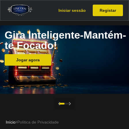
Iniciar sessão
Registar
Gira Inteligente-Mantém-
te Focado!
Jogar agora
Início
Política de Privacidade