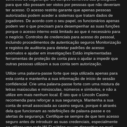
para que não possam ser vistos por pessoas que não deveriam
ter acesso. O acesso restrito garante que apenas pessoas
autorizadas podem aceder a sistemas que tratam dados de
jogadores. De acordo com o seu papel, os funcionários apenas
podem ver o que precisam para desempenhar as suas funções
porque o acesso interno está limitado ao que é necessário para
o negócio. Controlos de credenciais para acesso do pessoal,
incluindo procedimentos de autenticação seguros Monitorização
e registos de auditoria para detetar padrões de acesso
anómalos e ajudar em investigações Estão implementadas
ferramentas de proteção de conta para o ajudar a impedir que
outras pessoas utilizem a sua conta sem autorização.
Utilize uma palavra-passe forte que seja utilizada apenas para
esta conta e mantenha a sua informação de início de sessão
confidencial. Crie uma palavra-passe forte com uma mistura de
letras maiúsculas e minúsculas, números e símbolos, e não a
utilize em mais nenhum local. É isto que o Lincoln Casino
recomenda para reforçar a sua segurança. Mantenha a sua
conta de email associada ao casino segura, porque é através
dela que funcionam as redefinições de palavra-passe e os
alertas de segurança. Certifique-se sempre de que tem acesso
seguro antes de introduzir as suas credenciais, especialmente
ao utilizar uma rede Wi-Fi pública ou um dispositivo ao qual