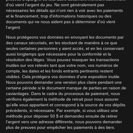
d'où vient l'argent du jeu. Ne sont généralement pas
nécessaires les détails qui n'ont rien à voir avec les paiements
et le financement, trop d'informations historiques ou des
documents qui ne nous aident pas à déterminer d'où vient
l'argent.
Nous protégeons vos données en envoyant les documents par
des canaux sécurisés, en les stockant de manière à ce que
seules certaines personnes y aient accès, et en les conservant
aussi longtemps que nécessaire pour la conformité et la
résolution des litiges. Vous pouvez masquer les transactions
inutiles sur vos relevés tant que votre nom, vos numéros de
compte, les dates et les fonds entrants pertinents restent
visibles. Cela protégera vos données d'une exposition inutile.
Nous pouvons demander une version plus claire pendant une
certaine période si le document manque de parties en raison de
caviardages. Dans le cadre du processus de paiement, nous
vérifions également la méthode de retrait pour nous assurer
qu'elle vous appartient et correspond à la source de vos dépôts
précédents, si nécessaire. Par exemple, si vous utilisez une
méthode pour déposer 50 $ et demandez ensuite de retirer
l'argent vers une adresse différente, nous pouvons demander
plus de preuves pour empêcher les paiements à des tiers.