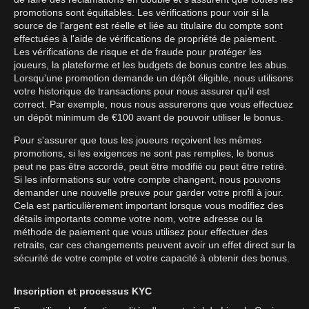
promotions sont équitables. Les vérifications pour voir si la
source de l'argent est réelle et liée au titulaire du compte sont
effectuées à l'aide de vérifications de propriété de paiement.
Les vérifications de risque et de fraude pour protéger les
joueurs, la plateforme et les budgets de bonus contre les abus.
Lorsqu'une promotion demande un dépôt éligible, nous utilisons
votre historique de transactions pour nous assurer qu'il est
correct. Par exemple, nous nous assurerons que vous effectuez
un dépôt minimum de €100 avant de pouvoir utiliser le bonus.
Pour s'assurer que tous les joueurs reçoivent les mêmes
promotions, si les exigences ne sont pas remplies, le bonus
peut ne pas être accordé, peut être modifié ou peut être retiré.
Si les informations sur votre compte changent, nous pouvons
demander une nouvelle preuve pour garder votre profil à jour.
Cela est particulièrement important lorsque vous modifiez des
détails importants comme votre nom, votre adresse ou la
méthode de paiement que vous utilisez pour effectuer des
retraits, car ces changements peuvent avoir un effet direct sur la
sécurité de votre compte et votre capacité à obtenir des bonus.
Inscription et processus KYC