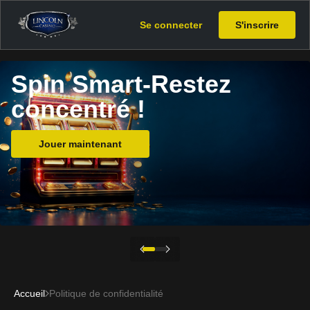
Se connecter
S'inscrire
Spin Smart-Restez
concentré !
Jouer maintenant
Accueil
Politique de confidentialité