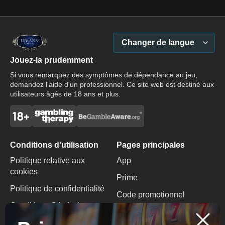
Changer de langue
Jouez-la prudemment
Si vous remarquez des symptômes de dépendance au jeu,
demandez l'aide d'un professionnel. Ce site web est destiné aux
utilisateurs âgés de 18 ans et plus.
Conditions d'utilisation
Pages principales
Politique relative aux
App
cookies
Prime
Politique de confidentialité
Code promotionnel
Conditions Générales
Aucune prime sans dépôt
Jeu responsable