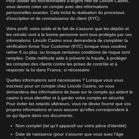
Pour utiliser les fonctionnalités d'argent réel de Lincoln Casino,
vous devrez créer un compte avec des informations
personnelles exactes. Cela inclut la réalisation du processus
d'inscription et de connaissance du client (KYC).
Votre profil, votre solde et le fait de s'assurer que les dépôts et
les retraits vont à la bonne personne sont tous protégés par ces
informations. Lincoln Casino vous demandera de compléter la
vérification Know Your Customer (KYC) lorsque vous voudrez
retirer € ou plus, ou lorsque certaines conditions de risque sont
remplies. Cette méthode aide à prévenir la fraude, à protéger
les comptes des clients contre les prises de contrôle et à
respecter la loi dans France, si nécessaire.
Quelles informations sont nécessaires ? Lorsque vous vous
inscrivez pour un compte chez Lincoln Casino, on vous
demandera des informations de base sur le compte qui aident le
casino à vous identifier et à garder votre compte en sécurité.
Pour éviter les retards ultérieurs, vous ne devez fournir que vos
propres informations et vous assurer qu'elles correspondent à
ce qui figure dans vos documents.
Nom complet (tel qu'il apparaît sur votre pièce d'identité)
Date de naissance (pour s'assurer que vous avez l'âge