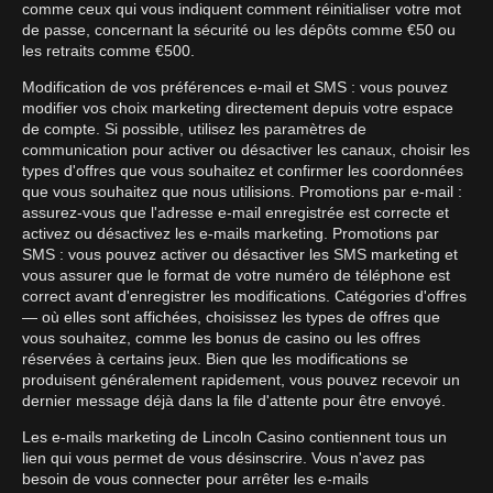
comme ceux qui vous indiquent comment réinitialiser votre mot
de passe, concernant la sécurité ou les dépôts comme €50 ou
les retraits comme €500.
Modification de vos préférences e-mail et SMS : vous pouvez
modifier vos choix marketing directement depuis votre espace
de compte. Si possible, utilisez les paramètres de
communication pour activer ou désactiver les canaux, choisir les
types d'offres que vous souhaitez et confirmer les coordonnées
que vous souhaitez que nous utilisions. Promotions par e-mail :
assurez-vous que l'adresse e-mail enregistrée est correcte et
activez ou désactivez les e-mails marketing. Promotions par
SMS : vous pouvez activer ou désactiver les SMS marketing et
vous assurer que le format de votre numéro de téléphone est
correct avant d'enregistrer les modifications. Catégories d'offres
— où elles sont affichées, choisissez les types de offres que
vous souhaitez, comme les bonus de casino ou les offres
réservées à certains jeux. Bien que les modifications se
produisent généralement rapidement, vous pouvez recevoir un
dernier message déjà dans la file d'attente pour être envoyé.
Les e-mails marketing de Lincoln Casino contiennent tous un
lien qui vous permet de vous désinscrire. Vous n'avez pas
besoin de vous connecter pour arrêter les e-mails