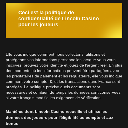
Ceci est la politique de
confidentialité de Lincoln Casino
pour les joueurs
Elle vous indique comment nous collectons, utilisons et
protégeons vos informations personnelles lorsque vous vous
inscrivez, prouvez votre identité et jouez de l'argent réel. En plus
des moments où les informations peuvent être partagées avec
les prestataires de paiement et les régulateurs, elle vous indique
comment votre compte, €, et les transactions dans France sont
protégés. La politique précise quels documents sont
nécessaires et combien de temps les données sont conservées
si votre français modifie les exigences de vérification.
Manières dont Lincoln Casino recueille et utilise les
données des joueurs pour l'éligibilité au compte et aux
bonus