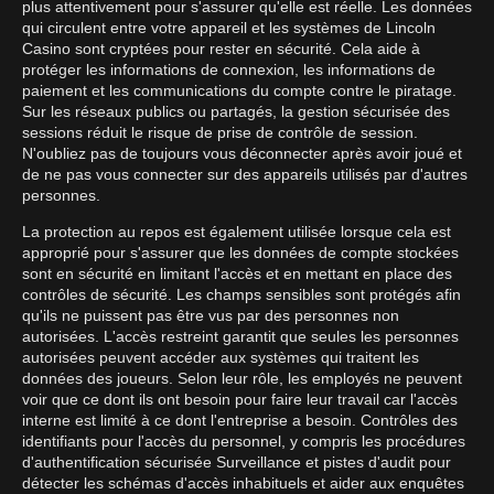
plus attentivement pour s'assurer qu'elle est réelle. Les données
qui circulent entre votre appareil et les systèmes de Lincoln
Casino sont cryptées pour rester en sécurité. Cela aide à
protéger les informations de connexion, les informations de
paiement et les communications du compte contre le piratage.
Sur les réseaux publics ou partagés, la gestion sécurisée des
sessions réduit le risque de prise de contrôle de session.
N'oubliez pas de toujours vous déconnecter après avoir joué et
de ne pas vous connecter sur des appareils utilisés par d'autres
personnes.
La protection au repos est également utilisée lorsque cela est
approprié pour s'assurer que les données de compte stockées
sont en sécurité en limitant l'accès et en mettant en place des
contrôles de sécurité. Les champs sensibles sont protégés afin
qu'ils ne puissent pas être vus par des personnes non
autorisées. L'accès restreint garantit que seules les personnes
autorisées peuvent accéder aux systèmes qui traitent les
données des joueurs. Selon leur rôle, les employés ne peuvent
voir que ce dont ils ont besoin pour faire leur travail car l'accès
interne est limité à ce dont l'entreprise a besoin. Contrôles des
identifiants pour l'accès du personnel, y compris les procédures
d'authentification sécurisée Surveillance et pistes d'audit pour
détecter les schémas d'accès inhabituels et aider aux enquêtes