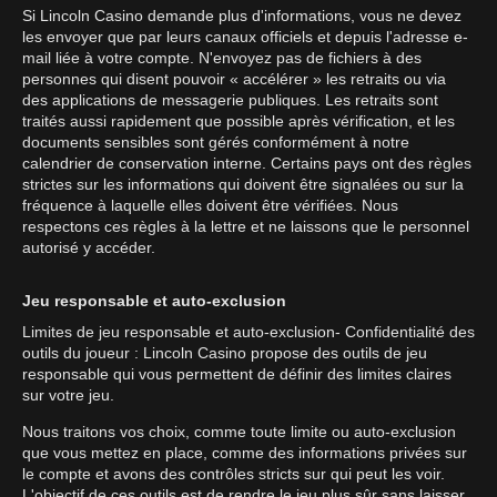
Si Lincoln Casino demande plus d'informations, vous ne devez
les envoyer que par leurs canaux officiels et depuis l'adresse e-
mail liée à votre compte. N'envoyez pas de fichiers à des
personnes qui disent pouvoir « accélérer » les retraits ou via
des applications de messagerie publiques. Les retraits sont
traités aussi rapidement que possible après vérification, et les
documents sensibles sont gérés conformément à notre
calendrier de conservation interne. Certains pays ont des règles
strictes sur les informations qui doivent être signalées ou sur la
fréquence à laquelle elles doivent être vérifiées. Nous
respectons ces règles à la lettre et ne laissons que le personnel
autorisé y accéder.
Jeu responsable et auto-exclusion
Limites de jeu responsable et auto-exclusion- Confidentialité des
outils du joueur : Lincoln Casino propose des outils de jeu
responsable qui vous permettent de définir des limites claires
sur votre jeu.
Nous traitons vos choix, comme toute limite ou auto-exclusion
que vous mettez en place, comme des informations privées sur
le compte et avons des contrôles stricts sur qui peut les voir.
L'objectif de ces outils est de rendre le jeu plus sûr sans laisser