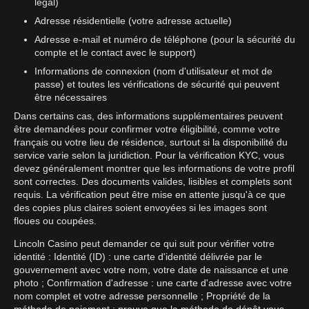
légal)
Adresse résidentielle (votre adresse actuelle)
Adresse e-mail et numéro de téléphone (pour la sécurité du
compte et le contact avec le support)
Informations de connexion (nom d'utilisateur et mot de
passe) et toutes les vérifications de sécurité qui peuvent
être nécessaires
Dans certains cas, des informations supplémentaires peuvent
être demandées pour confirmer votre éligibilité, comme votre
français ou votre lieu de résidence, surtout si la disponibilité du
service varie selon la juridiction. Pour la vérification KYC, vous
devez généralement montrer que les informations de votre profil
sont correctes. Des documents valides, lisibles et complets sont
requis. La vérification peut être mise en attente jusqu'à ce que
des copies plus claires soient envoyées si les images sont
floues ou coupées.
Lincoln Casino peut demander ce qui suit pour vérifier votre
identité : Identité (ID) : une carte d'identité délivrée par le
gouvernement avec votre nom, votre date de naissance et une
photo ; Confirmation d'adresse : une carte d'adresse avec votre
nom complet et votre adresse personnelle ; Propriété de la
méthode de paiement : preuve que la méthode de dépôt vous