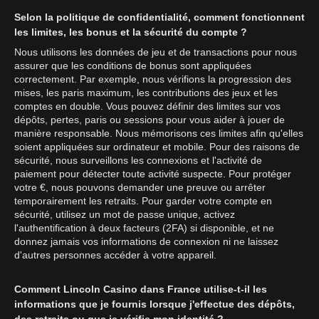
Selon la politique de confidentialité, comment fonctionnent
les limites, les bonus et la sécurité du compte ?
Nous utilisons les données de jeu et de transactions pour nous
assurer que les conditions de bonus sont appliquées
correctement. Par exemple, nous vérifions la progression des
mises, les paris maximum, les contributions des jeux et les
comptes en double. Vous pouvez définir des limites sur vos
dépôts, pertes, paris ou sessions pour vous aider à jouer de
manière responsable. Nous mémorisons ces limites afin qu'elles
soient appliquées sur ordinateur et mobile. Pour des raisons de
sécurité, nous surveillons les connexions et l'activité de
paiement pour détecter toute activité suspecte. Pour protéger
votre €, nous pouvons demander une preuve ou arrêter
temporairement les retraits. Pour garder votre compte en
sécurité, utilisez un mot de passe unique, activez
l'authentification à deux facteurs (2FA) si disponible, et ne
donnez jamais vos informations de connexion ni ne laissez
d'autres personnes accéder à votre appareil.
Comment Lincoln Casino dans France utilise-t-il les
informations que je fournis lorsque j'effectue des dépôts,
des retraits ou que je vérifie mon identité ?