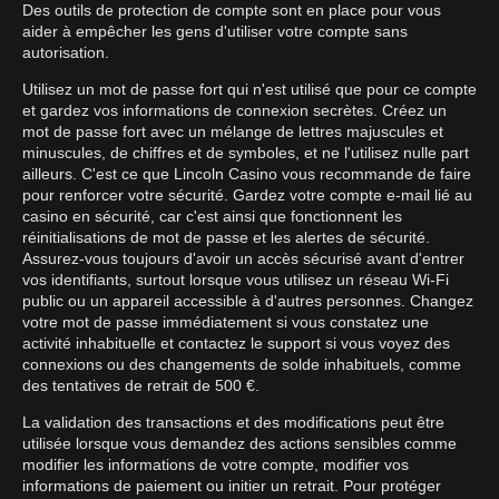
Des outils de protection de compte sont en place pour vous
aider à empêcher les gens d'utiliser votre compte sans
autorisation.
Utilisez un mot de passe fort qui n'est utilisé que pour ce compte
et gardez vos informations de connexion secrètes. Créez un
mot de passe fort avec un mélange de lettres majuscules et
minuscules, de chiffres et de symboles, et ne l'utilisez nulle part
ailleurs. C'est ce que Lincoln Casino vous recommande de faire
pour renforcer votre sécurité. Gardez votre compte e-mail lié au
casino en sécurité, car c'est ainsi que fonctionnent les
réinitialisations de mot de passe et les alertes de sécurité.
Assurez-vous toujours d'avoir un accès sécurisé avant d'entrer
vos identifiants, surtout lorsque vous utilisez un réseau Wi-Fi
public ou un appareil accessible à d'autres personnes. Changez
votre mot de passe immédiatement si vous constatez une
activité inhabituelle et contactez le support si vous voyez des
connexions ou des changements de solde inhabituels, comme
des tentatives de retrait de 500 €.
La validation des transactions et des modifications peut être
utilisée lorsque vous demandez des actions sensibles comme
modifier les informations de votre compte, modifier vos
informations de paiement ou initier un retrait. Pour protéger