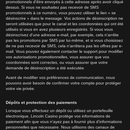
promotionnels d'être envoyés à cette adresse après avoir cliqué
dessus. Si vous ne souhaitez pas recevoir de SMS
promotionnels à ce numéro, vous pouvez utiliser le lien « se
désinscrire » dans le message. Vos actions de désinscription ne
seront utilisées que pour le canal et les coordonnées qui ont été
utilisés si vous en avez plusieurs enregistrés. Si vous vous
désinscrivez d'une adresse e-mail, par exemple, cela n'arrête
pas les promotions par SMS par lui-même, et si vous choisissez
de ne pas recevoir de SMS, cela n'arrêtera pas les offres par e-
mail. Vous pouvez également contacter le support pour modifier
vos autorisations promotionnelles, vous assurer que vos
coordonnées sont correctes, ou vous assurer que votre
demande de désinscription a été exécutée.
Avant de modifier vos préférences de communication, nous
pouvons avoir besoin de confirmer votre compte pour protéger
votre vie privée.
Dépôts et protection des paiements
Lorsque vous effectuez un dépôt ou utilisez un portefeuille
électronique, Lincoln Casino protège vos informations de
paiement afin que vous n'ayez pas à fournir plus d'informations
personnelles que nécessaire. Nous utilisons des canaux de