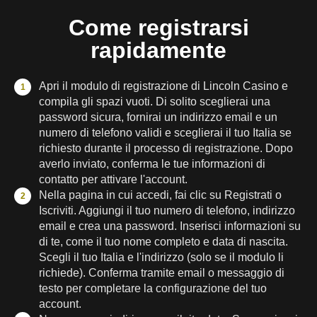
Come registrarsi
rapidamente
Apri il modulo di registrazione di Lincoln Casino e
compila gli spazi vuoti. Di solito sceglierai una
password sicura, fornirai un indirizzo email e un
numero di telefono validi e sceglierai il tuo Italia se
richiesto durante il processo di registrazione. Dopo
averlo inviato, conferma le tue informazioni di
contatto per attivare l'account.
Nella pagina in cui accedi, fai clic su Registrati o
Iscriviti. Aggiungi il tuo numero di telefono, indirizzo
email e crea una password. Inserisci informazioni su
di te, come il tuo nome completo e data di nascita.
Scegli il tuo Italia e l'indirizzo (solo se il modulo li
richiede). Conferma tramite email o messaggio di
testo per completare la configurazione del tuo
account.