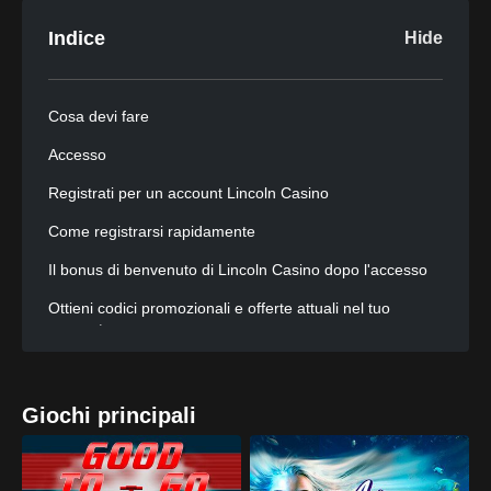
Indice
Hide
Cosa devi fare
Accesso
Registrati per un account Lincoln Casino
Come registrarsi rapidamente
Il bonus di benvenuto di Lincoln Casino dopo l'accesso
Ottieni codici promozionali e offerte attuali nel tuo
account
Come utilizzare un codice promozionale dal tuo account
Opzioni di deposito dopo l'accesso
Giochi principali
Accesso
Opzioni di deposito