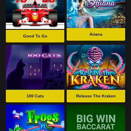
Ariana
Good To Go
100 Cats
Release The Kraken