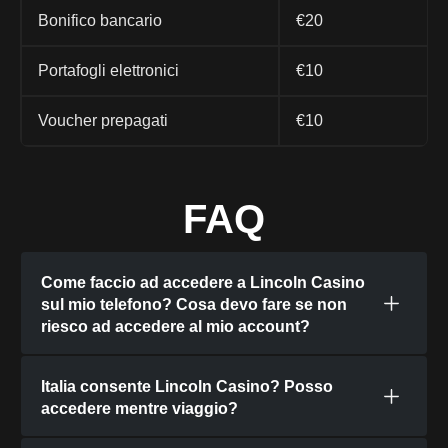
Bonifico bancario
€20
Portafogli elettronici
€10
Voucher prepagati
€10
FAQ
Come faccio ad accedere a Lincoln Casino
sul mio telefono? Cosa devo fare se non
riesco ad accedere al mio account?
Italia consente Lincoln Casino? Posso
accedere mentre viaggio?