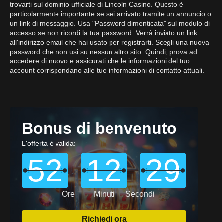
trovarti sul dominio ufficiale di Lincoln Casino. Questo è
particolarmente importante se sei arrivato tramite un annuncio o
un link di messaggio. Usa "Password dimenticata" sul modulo di
accesso se non ricordi la tua password. Verrà inviato un link
all'indirizzo email che hai usato per registrarti. Scegli una nuova
password che non usi su nessun altro sito. Quindi, prova ad
accedere di nuovo e assicurati che le informazioni del tuo
account corrispondano alle tue informazioni di contatto attuali.
Bonus di benvenuto
L'offerta è valida:
52
12
28
Ore
Minuti
Secondi
Richiedi ora