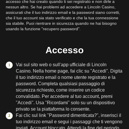
accesso che hai creato quando ti sei registrato e non dirle a
nessun altro. Se hai problemi ad accedere a Lincoln Casino,
assicurati che il tuo indirizzo email e la password siano corretti,
che il tuo account sia stato verificato e che la tua connessione
sia stabile. Puoi rientrare in sicurezza quando ne hai bisogno
usando la funzione "recupero password".
Accesso
Vai sul sito web o sull'app ufficiale di Lincoln
Casino. Nella home page, fai clic su "Accedi". Digita
il tuo indirizzo email o nome utente registrato e la
password. Completa qualsiasi passaggio di
sicurezza richiesto, come inserire un codice
convalidato. Per accedere al tuo account, premi
"Accedi". Usa "Ricordami" solo su un dispositivo
privato se la piattaforma lo consente.
Fai clic sul link "Password dimenticata?", inserisci il
tuo indirizzo email e segui i passaggi che ti vengono
inviati. Account bloccato. Attendi la fine del periodo