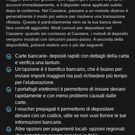
account immediatamente, e il deposito viene applicato subito
dopo la conferma. Nel Cassiere, passare a un metodo diverso è
generalmente il modo più veloce per risolvere una transazione
rifiutata. Questo è particolarmente vero se la tua banca deve
fare controlli aggiuntivi. Modi comuni per depositare nel
Cassiere: quando sei connesso al Cassiere, i metodi di deposito
vengono mostrati con istruzioni passo-passo. A seconda della
disponibilità, potresti vedere uno o più dei seguenti:
Carte bancarie- depositi rapidi con dettagli della carta
e verifica una tantum.
Un'opzione è il bonifico bancario, che è buono per
inviare importi maggiori ma può richiedere più tempo
per l'elaborazione.
I portafogli elettronici ti permettono di inviare denaro
rapidamente e con meno problemi causati dalle
carte.
I voucher prepagati ti permettono di depositare
denaro con un codice, utile se non vuoi fornire le tue
informazioni bancarie.
Altre opzioni per pagamenti locali- opzioni regionali