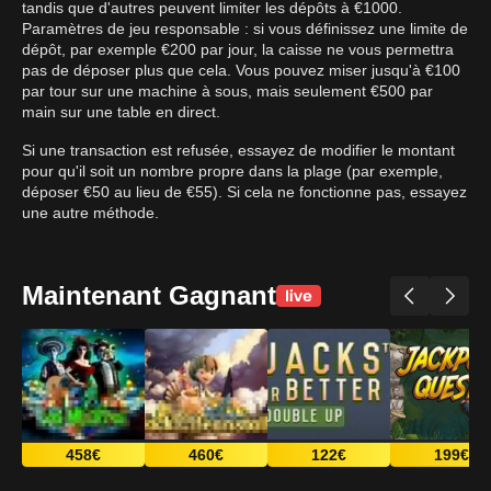
tandis que d'autres peuvent limiter les dépôts à €1000.
Paramètres de jeu responsable : si vous définissez une limite de
dépôt, par exemple €200 par jour, la caisse ne vous permettra
pas de déposer plus que cela. Vous pouvez miser jusqu'à €100
par tour sur une machine à sous, mais seulement €500 par
main sur une table en direct.
Si une transaction est refusée, essayez de modifier le montant
pour qu'il soit un nombre propre dans la plage (par exemple,
déposer €50 au lieu de €55). Si cela ne fonctionne pas, essayez
une autre méthode.
Maintenant Gagnant
458€
460€
122€
199€