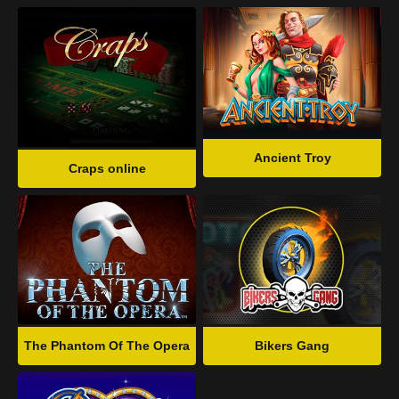
Ancient Troy
Win & Replay
The Phantom Of The Opera
Bikers Gang