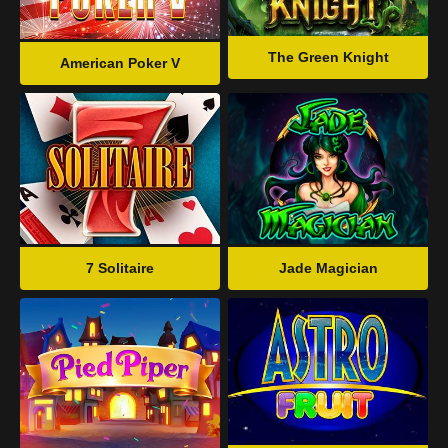
The Green Knight
American Poker V
7 Solitaire
Jade Magician