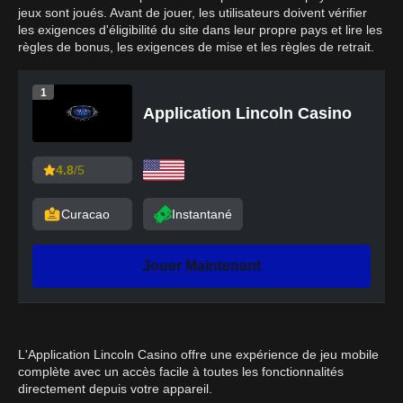
jeux sont joués. Avant de jouer, les utilisateurs doivent vérifier
les exigences d'éligibilité du site dans leur propre pays et lire les
règles de bonus, les exigences de mise et les règles de retrait.
1
Application Lincoln Casino
4.8
/5
Curacao
Instantané
Jouer Maintenant
L'Application Lincoln Casino offre une expérience de jeu mobile
complète avec un accès facile à toutes les fonctionnalités
directement depuis votre appareil.