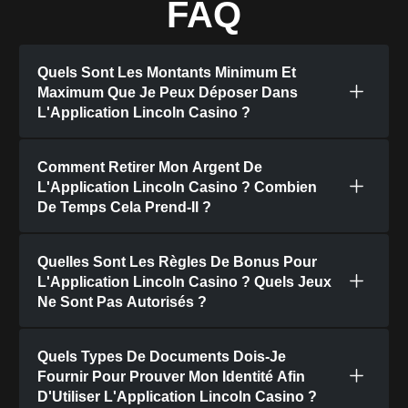
FAQ
Quels Sont Les Montants Minimum Et
Maximum Que Je Peux Déposer Dans
L'Application Lincoln Casino ?
Comment Retirer Mon Argent De
L'Application Lincoln Casino ? Combien
De Temps Cela Prend-Il ?
Quelles Sont Les Règles De Bonus Pour
L'Application Lincoln Casino ? Quels Jeux
Ne Sont Pas Autorisés ?
Quels Types De Documents Dois-Je
Fournir Pour Prouver Mon Identité Afin
D'Utiliser L'Application Lincoln Casino ?