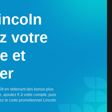
incoln
z votre
e et
er
pôt en obtenant des bonus plus
e, ajoutez € à votre compte, puis
ez le code promotionnel Lincoln