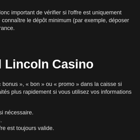
nc important de vérifier si l'offre est uniquement
de connaître le dépôt minimum (par exemple, déposer
rance.
 Lincoln Casino
 « bonus », « bon » ou « promo » dans la caisse si
ités plus rapidement si vous utilisez vos informations
i nécessaire.
.
re est toujours valide.