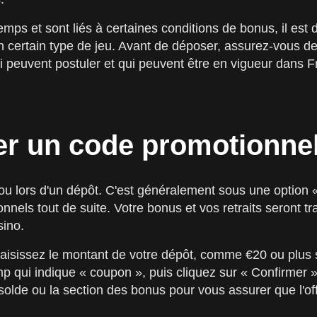
ps et sont liés à certaines conditions de bonus, il est do
un certain type de jeu. Avant de déposer, assurez-vous 
i peuvent postuler et qui peuvent être en vigueur dans F
er un code promotionnel
n ou lors d'un dépôt. C'est généralement sous une option
els tout de suite. Votre bonus et vos retraits seront tra
sino.
aisissez le montant de votre dépôt, comme €20 ou plus s
p qui indique « coupon », puis cliquez sur « Confirmer »
 solde ou la section des bonus pour vous assurer que l'off