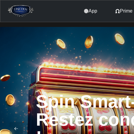
App
Prime
Spin Smart
Restez con