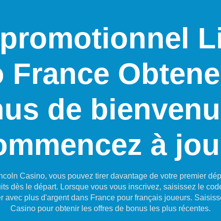
promotionnel L
 France Obtene
us de bienvenu
ommencez à jou
coln Casino, vous pouvez tirer davantage de votre premier dé
uits dès le départ. Lorsque vous vous inscrivez, saisissez le cod
avec plus d'argent dans France pour français joueurs. Saisiss
Casino pour obtenir les offres de bonus les plus récentes.