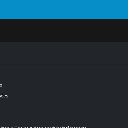
no
sées