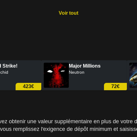
Voir tout
t The Oktoberfest
Second Strike!
Moon Orchid
65€
423€
ez obtenir une valeur supplémentaire en plus de votre 
i vous remplissez l'exigence de dépôt minimum et saisi
.