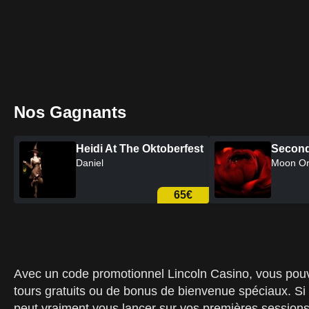
Nos Gagnants
Brazilia
Heidi A
ScreamyScissor
Daniel
177€
Avec un code promotionnel Lincoln Casino, vous pouv
tours gratuits ou de bonus de bienvenue spéciaux. S
peut vraiment vous lancer sur vos premières sessions