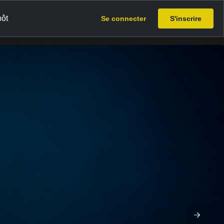
pôt
Se connecter
S'inscrire