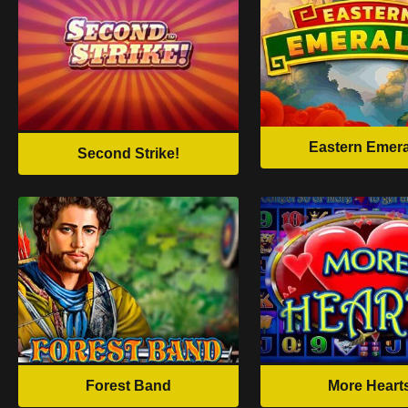
Eastern Emer
Second Strike!
Forest Band
More Heart