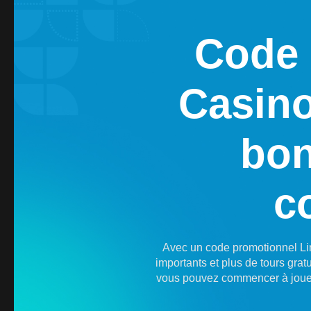
Code 
Casino
bon
c
Avec un code promotionnel Lin
importants et plus de tours grat
vous pouvez commencer à jouer 