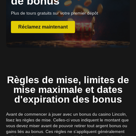
de bonus
Plus de tours gratuits sur votre premier dépôt
Réclamez maintenant
Règles de mise, limites de
mise maximale et dates
d'expiration des bonus
Avant de commencer à jouer avec un bonus du casino Lincoln,
lisez les règles de mise. Celles-ci vous indiquent le montant que
vous devez miser avant de pouvoir retirer tout argent bonus ou
gains liés au bonus. Ces règles ne s'appliquent généralement