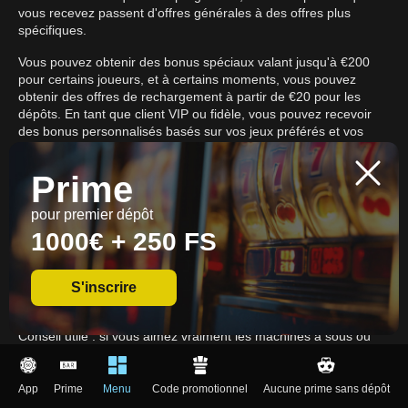
vous recevez passent d'offres générales à des offres plus
spécifiques.
Vous pouvez obtenir des bonus spéciaux valant jusqu'à €200
pour certains joueurs, et à certains moments, vous pouvez
obtenir des offres de rechargement à partir de €20 pour les
dépôts. En tant que client VIP ou fidèle, vous pouvez recevoir
des bonus personnalisés basés sur vos jeux préférés et vos
modèles d'activité, des offres de rechargement qui peuvent être
disponibles hebdomadairement ou lors de jours promotionnels
Prime
clés, des offres de type cashback qui aident à briser les séries
de pertes lorsqu'elles sont éligibles, un support plus rapide pour
pour premier dépôt
les questions de compte et de paiement, et des offres sur
1000€ + 250 FS
invitation uniquement avec des limites plus élevées que les
offres régulières. Certains niveaux VIP peuvent également avoir
des plafonds plus élevés sur certaines offres, comme des bonus
S'inscrire
jusqu'à €500 lors de campagnes spéciales, selon l'historique de
votre compte et votre éligibilité.
Conseil utile : si vous aimez vraiment les machines à sous ou
les tables en direct, concentrez-vous sur ces types de jeux.
Lorsque vous jouez à beaucoup de types de jeux différents, le
casino peut mieux déterminer comment vous récompenser.
App
Prime
Menu
Code promotionnel
Aucune prime sans dépôt
Vérifiez les conditions du bonus dans votre compte avant de