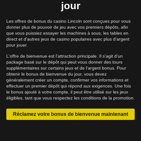
jour
Les offres de bonus du casino Lincoln sont conçues pour vous
donner plus de pouvoir de jeu avec vos premiers dépôts, afin
que vous puissiez essayer les machines à sous, les tables en
direct et d'autres jeux de casino populaires avec plus d'argent
pour jouer.
L'offre de bienvenue est l'attraction principale. Il s'agit d'un
package basé sur le dépôt qui peut vous donner des tours
supplémentaires sur certains jeux et de l'argent bonus. Pour
obtenir le bonus de bienvenue du jour, vous devez
généralement créer un compte, confirmer vos informations et
effectuer un premier dépôt qui répond aux exigences. Une fois
le bonus ajouté à votre compte, il peut être utilisé sur les jeux
éligibles, tant que vous respectez les conditions de la promotion.
Réclamez votre bonus de bienvenue maintenant