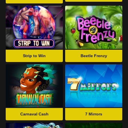
Inscrivez-vous au casino Lincoln : configuration du
compte et connaissance du client (kyc)
Instructions étape par étape pour configurer un compte
Ce qu'il faut télécharger pour la vérification
Le casino Lincoln propose une gamme de méthodes de
dépôt pratiques
Strip to Win
Beetle Frenzy
Taux
Carnaval Cash
7 Mirrors