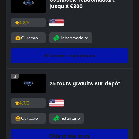
jusqu'à €300
4.8
/5
Curacao
Hebdomadaire
S'inscrire maintenant
3
25 tours gratuits sur dépôt
4.7
/5
Curacao
Instantané
Obtenir des tours