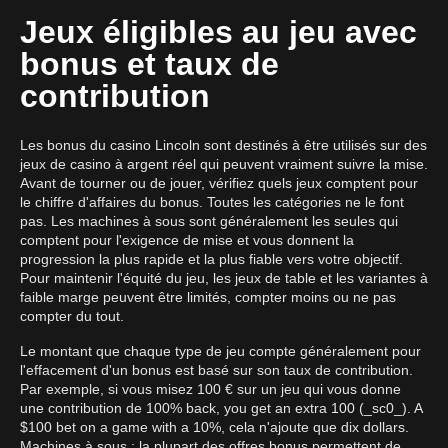
Jeux éligibles au jeu avec
bonus et taux de
contribution
Les bonus du casino Lincoln sont destinés à être utilisés sur des
jeux de casino à argent réel qui peuvent vraiment suivre la mise.
Avant de tourner ou de jouer, vérifiez quels jeux comptent pour
le chiffre d'affaires du bonus. Toutes les catégories ne le font
pas. Les machines à sous sont généralement les seules qui
comptent pour l'exigence de mise et vous donnent la
progression la plus rapide et la plus fiable vers votre objectif.
Pour maintenir l'équité du jeu, les jeux de table et les variantes à
faible marge peuvent être limités, compter moins ou ne pas
compter du tout.
Le montant que chaque type de jeu compte généralement pour
l'effacement d'un bonus est basé sur son taux de contribution.
Par exemple, si vous misez 100 € sur un jeu qui vous donne
une contribution de 100% back, you get an extra 100 (_sc0_). A
$100 bet on a game with a 10%, cela n'ajoute que dix dollars.
Machines à sous : la plupart des offres bonus permettent de