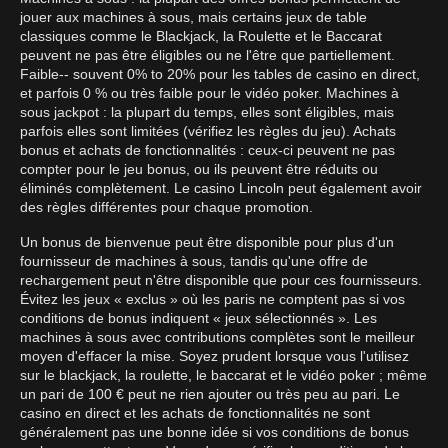
jouer aux machines à sous, mais certains jeux de table
classiques comme le Blackjack, la Roulette et le Baccarat
peuvent ne pas être éligibles ou ne l'être que partiellement.
Faible-- souvent 0% to 20% pour les tables de casino en direct,
et parfois 0 % ou très faible pour le vidéo poker. Machines à
sous jackpot : la plupart du temps, elles sont éligibles, mais
parfois elles sont limitées (vérifiez les règles du jeu). Achats
bonus et achats de fonctionnalités : ceux-ci peuvent ne pas
compter pour le jeu bonus, ou ils peuvent être réduits ou
éliminés complètement. Le casino Lincoln peut également avoir
des règles différentes pour chaque promotion.
Un bonus de bienvenue peut être disponible pour plus d'un
fournisseur de machines à sous, tandis qu'une offre de
rechargement peut n'être disponible que pour ces fournisseurs.
Évitez les jeux « exclus » où les paris ne comptent pas si vos
conditions de bonus indiquent « jeux sélectionnés ». Les
machines à sous avec contributions complètes sont le meilleur
moyen d'effacer la mise. Soyez prudent lorsque vous l'utilisez
sur le blackjack, la roulette, le baccarat et le vidéo poker ; même
un pari de 100 € peut ne rien ajouter ou très peu au pari. Le
casino en direct et les achats de fonctionnalités ne sont
généralement pas une bonne idée si vos conditions de bonus