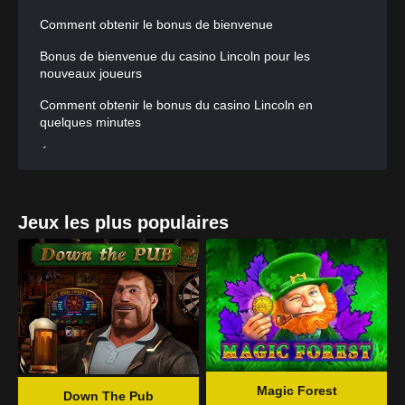
Comment obtenir le bonus de bienvenue
Bonus de bienvenue du casino Lincoln pour les
nouveaux joueurs
Comment obtenir le bonus du casino Lincoln en
quelques minutes
Étapes pour effectuer une réclamation rapide
Ce que vous devez savoir sur les codes bonus et où les
saisir
Jeux les plus populaires
Où saisir le code bonus du casino Lincoln
Règles de mise, limites de mise maximale et dates
d'expiration des bonus
Jeux éligibles au jeu avec bonus et taux de contribution
Les meilleures promotions du casino Lincoln sont
destinées aux personnes qui y ont déjà joué
Magic Forest
Les programmes VIP et de fidélité du casino Lincoln
Down The Pub