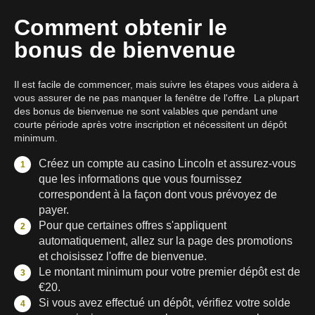
Comment obtenir le
bonus de bienvenue
Il est facile de commencer, mais suivre les étapes vous aidera à
vous assurer de ne pas manquer la fenêtre de l'offre. La plupart
des bonus de bienvenue ne sont valables que pendant une
courte période après votre inscription et nécessitent un dépôt
minimum.
Créez un compte au casino Lincoln et assurez-vous
que les informations que vous fournissez
correspondent à la façon dont vous prévoyez de
payer.
Pour que certaines offres s'appliquent
automatiquement, allez sur la page des promotions
et choisissez l'offre de bienvenue.
Le montant minimum pour votre premier dépôt est de
€20.
Si vous avez effectué un dépôt, vérifiez votre solde