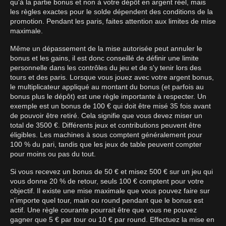
qu'à la partie bonus et non à votre dépôt en argent réel, mais
les règles exactes pour le solde dépendent des conditions de la
promotion. Pendant les paris, faites attention aux limites de mise
maximale.
Même un dépassement de la mise autorisée peut annuler le
bonus et les gains, il est donc conseillé de définir une limite
personnelle dans les contrôles du jeu et de s'y tenir lors des
tours et des paris. Lorsque vous jouez avec votre argent bonus,
le multiplicateur appliqué au montant du bonus (et parfois au
bonus plus le dépôt) est une règle importante à respecter. Un
exemple est un bonus de 100 € qui doit être misé 35 fois avant
de pouvoir être retiré. Cela signifie que vous devez miser un
total de 3500 €. Différents jeux et contributions peuvent être
éligibles. Les machines à sous comptent généralement pour
100 % du pari, tandis que les jeux de table peuvent compter
pour moins ou pas du tout.
Si vous recevez un bonus de 50 € et misez 500 € sur un jeu qui
vous donne 20 % de retour, seuls 100 € comptent pour votre
objectif. Il existe une mise maximale que vous pouvez faire sur
n'importe quel tour, main ou round pendant que le bonus est
actif. Une règle courante pourrait être que vous ne pouvez
gagner que 5 € par tour ou 10 € par round. Effectuez la mise en