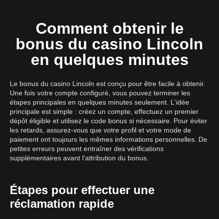
Comment obtenir le
bonus du casino Lincoln
en quelques minutes
Le bonus du casino Lincoln est conçu pour être facile à obtenir.
Une fois votre compte configuré, vous pouvez terminer les
étapes principales en quelques minutes seulement. L'idée
principale est simple : créez un compte, effectuez un premier
dépôt éligible et utilisez le code bonus si nécessaire. Pour éviter
les retards, assurez-vous que votre profil et votre mode de
paiement ont toujours les mêmes informations personnelles. De
petites erreurs peuvent entraîner des vérifications
supplémentaires avant l'attribution du bonus.
Étapes pour effectuer une
réclamation rapide