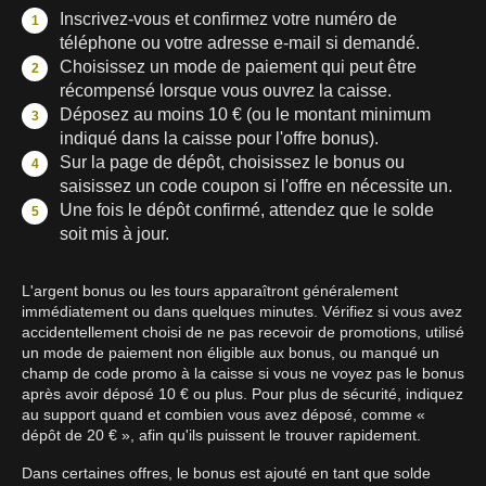
Inscrivez-vous et confirmez votre numéro de
téléphone ou votre adresse e-mail si demandé.
Choisissez un mode de paiement qui peut être
récompensé lorsque vous ouvrez la caisse.
Déposez au moins 10 € (ou le montant minimum
indiqué dans la caisse pour l'offre bonus).
Sur la page de dépôt, choisissez le bonus ou
saisissez un code coupon si l'offre en nécessite un.
Une fois le dépôt confirmé, attendez que le solde
soit mis à jour.
L'argent bonus ou les tours apparaîtront généralement
immédiatement ou dans quelques minutes. Vérifiez si vous avez
accidentellement choisi de ne pas recevoir de promotions, utilisé
un mode de paiement non éligible aux bonus, ou manqué un
champ de code promo à la caisse si vous ne voyez pas le bonus
après avoir déposé 10 € ou plus. Pour plus de sécurité, indiquez
au support quand et combien vous avez déposé, comme «
dépôt de 20 € », afin qu'ils puissent le trouver rapidement.
Dans certaines offres, le bonus est ajouté en tant que solde