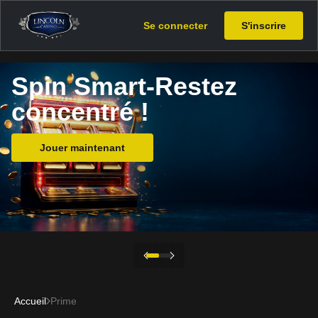
Se connecter
S'inscrire
Spin Smart-Restez
concentré !
Jouer maintenant
Accueil
Prime