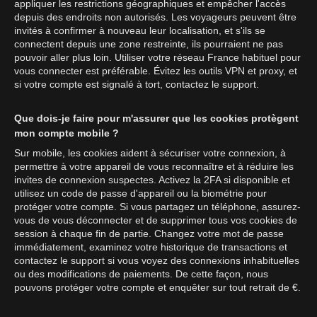
appliquer les restrictions géographiques et empêcher l'accès
depuis des endroits non autorisés. Les voyageurs peuvent être
invités à confirmer à nouveau leur localisation, et s'ils se
connectent depuis une zone restreinte, ils pourraient ne pas
pouvoir aller plus loin. Utiliser votre réseau France habituel pour
vous connecter est préférable. Évitez les outils VPN et proxy, et
si votre compte est signalé à tort, contactez le support.
Que dois-je faire pour m'assurer que les cookies protègent
mon compte mobile ?
Sur mobile, les cookies aident à sécuriser votre connexion, à
permettre à votre appareil de vous reconnaître et à réduire les
invites de connexion suspectes. Activez la 2FA si disponible et
utilisez un code de passe d'appareil ou la biométrie pour
protéger votre compte. Si vous partagez un téléphone, assurez-
vous de vous déconnecter et de supprimer tous vos cookies de
session à chaque fin de partie. Changez votre mot de passe
immédiatement, examinez votre historique de transactions et
contactez le support si vous voyez des connexions inhabituelles
ou des modifications de paiements. De cette façon, nous
pouvons protéger votre compte et enquêter sur tout retrait de €.