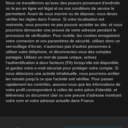
Nous ne travaillerons qu'avec des joueurs provenant d'endroits
où le jeu en ligne est légal et où nos conditions de service le
permettent. Avant de vous inscrire ou de déposer, vous devez
vérifier les règles dans France. Si votre localisation est
restreinte, vous pourriez ne pas pouvoir accéder au site, et nous
pourrions demander une preuve de votre adresse pendant le
processus de vérification. Pour mobile, les cookies enregistrent
votre connexion et vos paramètres de sécurité, utilisez donc un
verrouillage d'écran, n'autorisez pas d'autres personnes à
utiliser votre téléphone, et déconnectez-vous des comptes
partagés. Utilisez un mot de passe unique, activez
l'authentification à deux facteurs (FA) lorsqu'elle est disponible,
et gardez votre e-mail sécurisé pour protéger votre compte. Si
nous détectons une activité inhabituelle, nous pourrions arrêter
les retraits jusqu'à ce que l'activité soit vérifiée. Pour passer
rapidement les contrôles, assurez-vous que les informations de
votre profil correspondent à celles de votre pièce d'identité, et
téléversez un document clair ou une preuve d'adresse montrant
votre nom et votre adresse actuelle dans France.