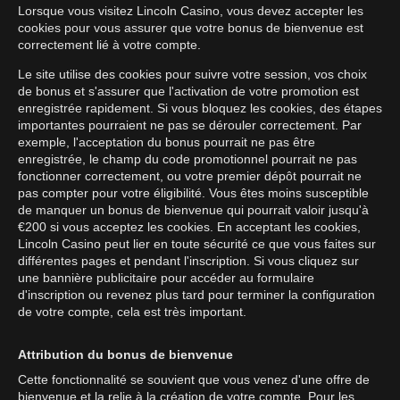
Lorsque vous visitez Lincoln Casino, vous devez accepter les
cookies pour vous assurer que votre bonus de bienvenue est
correctement lié à votre compte.
Le site utilise des cookies pour suivre votre session, vos choix
de bonus et s'assurer que l'activation de votre promotion est
enregistrée rapidement. Si vous bloquez les cookies, des étapes
importantes pourraient ne pas se dérouler correctement. Par
exemple, l'acceptation du bonus pourrait ne pas être
enregistrée, le champ du code promotionnel pourrait ne pas
fonctionner correctement, ou votre premier dépôt pourrait ne
pas compter pour votre éligibilité. Vous êtes moins susceptible
de manquer un bonus de bienvenue qui pourrait valoir jusqu'à
€200 si vous acceptez les cookies. En acceptant les cookies,
Lincoln Casino peut lier en toute sécurité ce que vous faites sur
différentes pages et pendant l'inscription. Si vous cliquez sur
une bannière publicitaire pour accéder au formulaire
d'inscription ou revenez plus tard pour terminer la configuration
de votre compte, cela est très important.
Attribution du bonus de bienvenue
Cette fonctionnalité se souvient que vous venez d'une offre de
bienvenue et la relie à la création de votre compte. Pour les