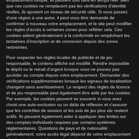
que ces cookies ne remplacent pas les vérifications d'identité
réelles, ils ajoutent un niveau de sécurité utile. Si vous passez
d'une région à une autre, il peut vous être demandé de
confirmer à nouveau votre emplacement, et le site peut modifier
les règles d'accès à certaines zones pour refléter cela. Ces
cookies aident généralement à la conformité en empêchant les
tentatives d'inscription et de connexion depuis des zones
restreintes.
Pour respecter les règles locales de publicité et de jeu
responsable, le contenu affiché est modifié. Rendre impossible
le dépôt ou le retrait d'argent lorsque vous ne pouvez pas
accéder au compte depuis votre emplacement. Demander des
vérifications supplémentaires lorsque les signaux de localisation
changent sans avertissement. Le respect des règles de licence
et de jeu responsable peut également être aidé par les cookies.
Par exemple, les cookies peuvent se souvenir si vous avez
choisi une auto-exclusion ou un délai de réflexion et s'assurer
que les contrôles de session et les avis de jeu plus sûr restent
actifs. Ils peuvent également aider à appliquer des limites sur
des comptes individuels requises par certains systèmes
réglementaires. Questions de pays et de nationalité :
généralement, votre accès légal dépend de votre emplacement