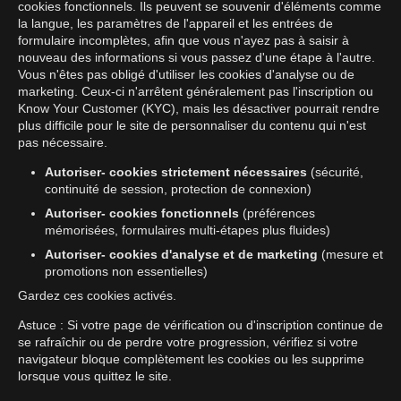
cookies fonctionnels. Ils peuvent se souvenir d'éléments comme
la langue, les paramètres de l'appareil et les entrées de
formulaire incomplètes, afin que vous n'ayez pas à saisir à
nouveau des informations si vous passez d'une étape à l'autre.
Vous n'êtes pas obligé d'utiliser les cookies d'analyse ou de
marketing. Ceux-ci n'arrêtent généralement pas l'inscription ou
Know Your Customer (KYC), mais les désactiver pourrait rendre
plus difficile pour le site de personnaliser du contenu qui n'est
pas nécessaire.
Autoriser- cookies strictement nécessaires
(sécurité,
continuité de session, protection de connexion)
Autoriser- cookies fonctionnels
(préférences
mémorisées, formulaires multi-étapes plus fluides)
Autoriser- cookies d'analyse et de marketing
(mesure et
promotions non essentielles)
Gardez ces cookies activés.
Astuce : Si votre page de vérification ou d'inscription continue de
se rafraîchir ou de perdre votre progression, vérifiez si votre
navigateur bloque complètement les cookies ou les supprime
lorsque vous quittez le site.