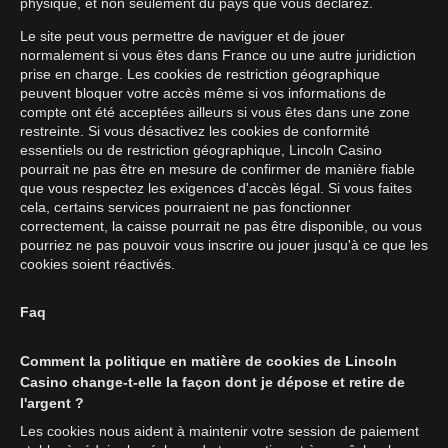
physique, et non seulement du pays que vous déclarez.
Le site peut vous permettre de naviguer et de jouer
normalement si vous êtes dans France ou une autre juridiction
prise en charge. Les cookies de restriction géographique
peuvent bloquer votre accès même si vos informations de
compte ont été acceptées ailleurs si vous êtes dans une zone
restreinte. Si vous désactivez les cookies de conformité
essentiels ou de restriction géographique, Lincoln Casino
pourrait ne pas être en mesure de confirmer de manière fiable
que vous respectez les exigences d'accès légal. Si vous faites
cela, certains services pourraient ne pas fonctionner
correctement, la caisse pourrait ne pas être disponible, ou vous
pourriez ne pas pouvoir vous inscrire ou jouer jusqu'à ce que les
cookies soient réactivés.
Faq
Comment la politique en matière de cookies de Lincoln
Casino change-t-elle la façon dont je dépose et retire de
l'argent ?
Les cookies nous aident à maintenir votre session de paiement