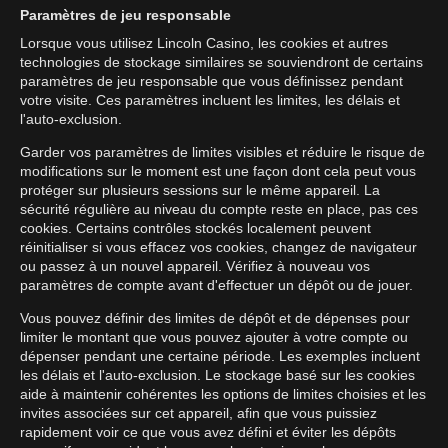
Paramètres de jeu responsable
Lorsque vous utilisez Lincoln Casino, les cookies et autres
technologies de stockage similaires se souviendront de certains
paramètres de jeu responsable que vous définissez pendant
votre visite. Ces paramètres incluent les limites, les délais et
l'auto-exclusion.
Garder vos paramètres de limites visibles et réduire le risque de
modifications sur le moment est une façon dont cela peut vous
protéger sur plusieurs sessions sur le même appareil. La
sécurité régulière au niveau du compte reste en place, pas ces
cookies. Certains contrôles stockés localement peuvent
réinitialiser si vous effacez vos cookies, changez de navigateur
ou passez à un nouvel appareil. Vérifiez à nouveau vos
paramètres de compte avant d'effectuer un dépôt ou de jouer.
Vous pouvez définir des limites de dépôt et de dépenses pour
limiter le montant que vous pouvez ajouter à votre compte ou
dépenser pendant une certaine période. Les exemples incluent
les délais et l'auto-exclusion. Le stockage basé sur les cookies
aide à maintenir cohérentes les options de limites choisies et les
invites associées sur cet appareil, afin que vous puissiez
rapidement voir ce que vous avez défini et éviter les dépôts