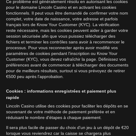
Ce problème est généralement résolu en autorisant les cookies
pour le domaine Lincoln Casino et en activant les cookies
fonctionnels. Il peut vous être demandé de confirmer votre nom
complet, votre date de naissance, votre adresse et parfois
français lors de Know Your Customer (KYC). La vérification
reste nécessaire, mais les cookies peuvent aider à garder votre
session sécurisée afin que vous puissiez télécharger des
fichiers et terminer les contrôles sans avoir à recommencer le
processus. Pour vous reconnecter après avoir modifié vos
paramètres de cookies pendant l'inscription ou Know Your
Customer (KYC), vous devez rafraîchir la page. Définissez vos
préférences avant de commencer à télécharger des documents
pour de meilleurs résultats, surtout si vous prévoyez de retirer
€500 peu après l'approbation.
Cookies : informations enregistrées et paiement plus
rapide
Lincoln Casino utilise des cookies pour faciliter les dépôts en se
souvenant de votre méthode de paiement préférée et en
réduisant le nombre d'étapes à chaque paiement.
Il sera plus facile de passer du choix d'un jeu à un dépôt de €20
lorsque vous reviendrez car la caisse se chargera plus