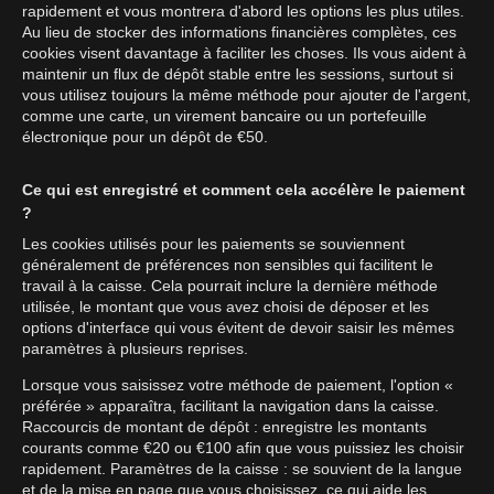
rapidement et vous montrera d'abord les options les plus utiles.
Au lieu de stocker des informations financières complètes, ces
cookies visent davantage à faciliter les choses. Ils vous aident à
maintenir un flux de dépôt stable entre les sessions, surtout si
vous utilisez toujours la même méthode pour ajouter de l'argent,
comme une carte, un virement bancaire ou un portefeuille
électronique pour un dépôt de €50.
Ce qui est enregistré et comment cela accélère le paiement
?
Les cookies utilisés pour les paiements se souviennent
généralement de préférences non sensibles qui facilitent le
travail à la caisse. Cela pourrait inclure la dernière méthode
utilisée, le montant que vous avez choisi de déposer et les
options d'interface qui vous évitent de devoir saisir les mêmes
paramètres à plusieurs reprises.
Lorsque vous saisissez votre méthode de paiement, l'option «
préférée » apparaîtra, facilitant la navigation dans la caisse.
Raccourcis de montant de dépôt : enregistre les montants
courants comme €20 ou €100 afin que vous puissiez les choisir
rapidement. Paramètres de la caisse : se souvient de la langue
et de la mise en page que vous choisissez, ce qui aide les