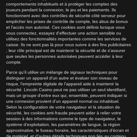
comportements inhabituels et à protéger les comptes des
joueurs pendant la connexion, le jeu et les paiements. Ils
fonctionnent avec des contrôles de sécurité côté serveur pour
empêcher les prises de contrôle de compte, les abus de bonus
et l'accès non autorisé. Ces cookies sont définis lorsque vous
vous connectez, essayez d'effectuer une action sensible ou
utilisez des fonctionnalités importantes comme les services de
caisse. Ils ne sont pas là pour vous suivre à des fins publicitaires
; leur rôle principal est de maintenir la sécurité et de s'assurer
que seules les personnes autorisées peuvent accéder à leur
compte.
Parce qu'il utilise un mélange de signaux techniques pour
distinguer un appareil d'un autre et évaluer son niveau de
risque, l'empreinte digitale de l'appareil aide à maintenir la
sécurité. Lincoln Casino peut ne pas utiliser un seul identifiant,
mais un groupe d'entre eux qui, ensemble, peuvent indiquer si
une connexion provient d'un appareil normal ou inhabituel.
Selon la configuration de votre navigateur et la situation de
sécurité, les cookies anti-fraude peuvent aider à relier votre
session à des informations comme le type de navigateur, le
système d'exploitation, les paramètres de langue, la région
approximative, le fuseau horaire, les caractéristiques d'écran et
de matériel, et d'autres détails techniques non liés au contenu.