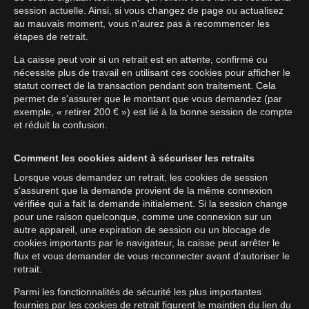
session actuelle. Ainsi, si vous changez de page ou actualisez
au mauvais moment, vous n'aurez pas à recommencer les
étapes de retrait.
La caisse peut voir si un retrait est en attente, confirmé ou
nécessite plus de travail en utilisant ces cookies pour afficher le
statut correct de la transaction pendant son traitement. Cela
permet de s'assurer que le montant que vous demandez (par
exemple, « retirer 200 € ») est lié à la bonne session de compte
et réduit la confusion.
Comment les cookies aident à sécuriser les retraits
Lorsque vous demandez un retrait, les cookies de session
s'assurent que la demande provient de la même connexion
vérifiée qui a fait la demande initialement. Si la session change
pour une raison quelconque, comme une connexion sur un
autre appareil, une expiration de session ou un blocage de
cookies importants par le navigateur, la caisse peut arrêter le
flux et vous demander de vous reconnecter avant d'autoriser le
retrait.
Parmi les fonctionnalités de sécurité les plus importantes
fournies par les cookies de retrait figurent le maintien du lien du