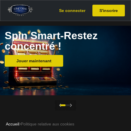
Se connecter
S'inscrire
Spin Smart-Restez
concentré !
Jouer maintenant
Accueil
Politique relative aux cookies